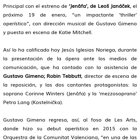
Principal con el estreno de
‘Jenůfa’, de Leoš Janáček
, el
próximo 19 de enero, “un impactante ‘thriller’
operístico”, con dirección musical de Gustavo Gimeno
y puesta en escena de Katie Mitchell.
Así lo ha calificado hoy Jesús Iglesias Noriega, durante
la presentación de la ópera ante los medios de
comunicación, que ha contado con la asistencia de
Gustavo Gimeno; Robin Tebbutt
, director de escena de
la reposición, y las dos cantantes protagonistas: la
soprano Corinne Winters (Jenůfa) y la ‘mezzosoprano’
Petra Lang (Kostelnička).
Gustavo Gimeno regresa, así, al foso de Les Arts,
donde hizo su debut operístico en 2015 con la
Orquestra de la Comunitat Valenciana, “en una de las