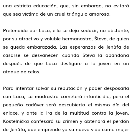
una estricta educación, que, sin embargo, no evitará
que sea víctima de un cruel triángulo amoroso.
Pretendida por Laca, ella se deja seducir, no obstante,
por su atractivo y voluble hermanastro, Števa, de quien
se queda embarazada. Las esperanzas de Jenůfa de
casarse se desvanecen cuando Števa la abandona
después de que Laca desfigure a la joven en un
ataque de celos.
Para intentar salvar su reputación y poder desposarla
con Laca, su madrastra cometerá infanticidio, pero el
pequeño cadáver será descubierto el mismo día del
enlace, y ante la ira de la multitud contra la joven,
Kostelnička confesará su crimen y obtendrá el perdón
de Jenůfa, que emprende ya su nueva vida como mujer