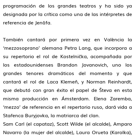
programación de los grandes teatros y ha sido ya
designada por la crítica como una de las intérpretes de
referencia de Jenůfa.
También cantará por primera vez en València la
‘mezzosoprano’ alemana Petra Lang, que incorpora a
su repertorio el rol de Kostelnička, acompañada por
los estadounidenses Brandon Jovanovich, uno los
grandes tenores dramáticos del momento y que
cantará el rol de Laca Klemeň, y Norman Reinhardt,
que debutó con gran éxito el papel de Števa en esta
misma producción en Ámsterdam. Elena Zaremba,
‘mezzo’ de referencia en el repertorio ruso, dará vida a
Stařenca Buryjovka, la matriarca del clan.
Sam Carl (el capataz), Scott Wilde (el alcalde), Amparo
Navarro (la mujer del alcalde), Laura Orueta (Karolka),