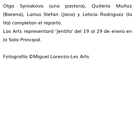
Olga Syniakova (una pastora), Quiteria Muñoz
(Barena), Larisa Stefan (Jano) y Leticia Rodriguez (la
tía) completan el reparto.
Las Arts representará ‘Jenůfa’ del 19 al 29 de enero en
la Sala Principal.
Fotografía ©Miguel Lorenzo-Les Arts