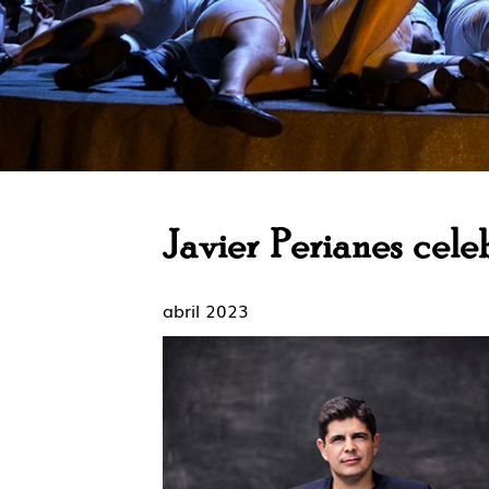
Javier Perianes cel
abril 2023