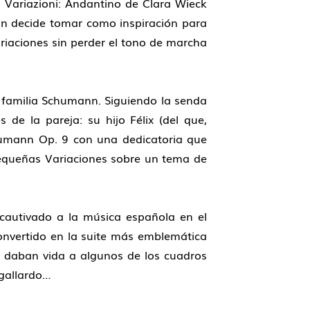
i Variazioni: Andantino de Clara Wieck
n decide tomar como inspiración para
riaciones sin perder el tono de marcha
a familia Schumann. Siguiendo la senda
 de la pareja: su hijo Félix (del que,
humann Op. 9 con una dedicatoria que
Pequeñas Variaciones sobre un tema de
 cautivado a la música española en el
convertido en la suite más emblemática
e daban vida a algunos de los cuadros
 gallardo…