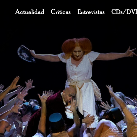
Navegación
Actualidad
Críticas
Entrevistas
CDs/DV
principal