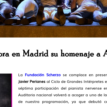
ebra en Madrid su homenaje a 
La
Fundación Scherzo
se complace en present
Javier Perianes
al Ciclo de Grandes Intérpretes e
séptima participación del pianista nervense en
Auditorio nacional volverá a acoger a uno de l
de nuestra programación, ya que debutó co