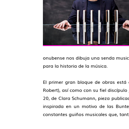
onubense nos dibuja una senda musica
para la historia de la música.
El primer gran bloque de obras está
Robert), así como con su fiel discípu
20, de Clara Schumann, pieza publicad
inspirada en un motivo de las Bunt
constantes guiños musicales que, tan