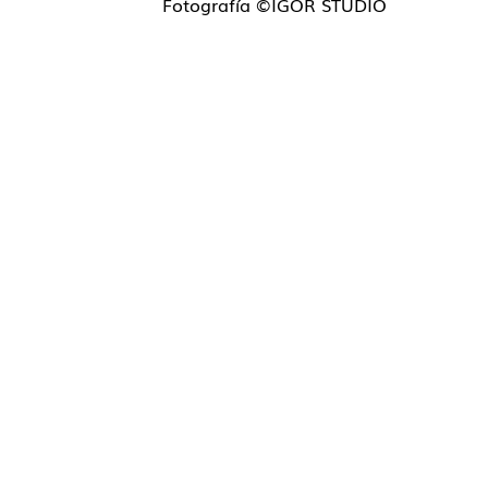
Fotografía ©IGOR STUDIO
Contacto