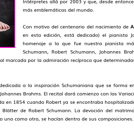
Intérpretes allá por 2003 y que, desde entonc
más emblemáticas del mundo.
Con motivo del centenario del nacimiento de
A
en esta edición, está dedicado) el pianista 
homenaje a la que fue nuestra pianista más
Schumann, Robert Schumann, Johannes Brahm
l marcada por la admiración recíproca que determinada
 dedicada a la inspiración Schumaniana que se forma e
lo Johannes Brahms. El recital dará comienzo con las Var
a en 1854 cuando Robert ya se encontraba hospitalizado 
e Blätter de Robert Schumann. La devoción del matrimo
to uno como otro, se hacían dentro de sus composiciones.