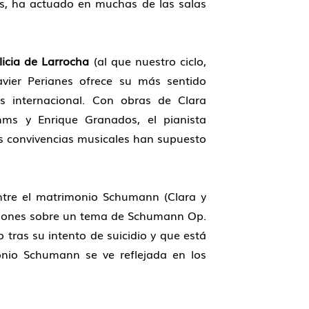
es, ha actuado en muchas de las salas
licia de Larrocha
(al que nuestro ciclo,
Javier Perianes ofrece su más sentido
 internacional. Con obras de Clara
s y Enrique Granados, el pianista
s convivencias musicales han supuesto
ntre el matrimonio Schumann (Clara y
iaciones sobre un tema de Schumann Op.
tras su intento de suicidio y que está
nio Schumann se ve reflejada en los