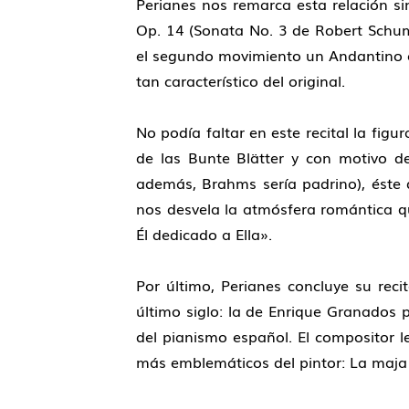
Perianes nos remarca esta relación si
Op. 14 (Sonata No. 3 de Robert Schu
el segundo movimiento un Andantino co
tan característico del original.
No podía faltar en este recital la fi
de las Bunte Blätter y con motivo del
además, Brahms sería padrino), éste
nos desvela la atmósfera romántica q
Él dedicado a Ella».
Por último, Perianes concluye su rec
último siglo: la de Enrique Granados 
del pianismo español. El compositor 
más emblemáticos del pintor: La maja 