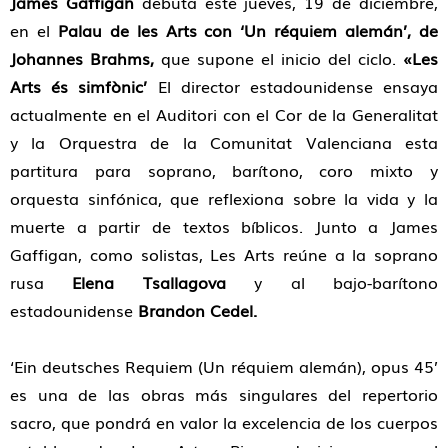
James Gaffigan
debuta este jueves, 19 de diciembre,
en el
Palau de les Arts con ‘Un réquiem alemán’, de
Johannes Brahms,
que supone el inicio del ciclo.
«Les
Arts és simfònic’
El director estadounidense ensaya
actualmente en el Auditori con el Cor de la Generalitat
y la Orquestra de la Comunitat Valenciana esta
partitura para soprano, barítono, coro mixto y
orquesta sinfónica, que reflexiona sobre la vida y la
muerte a partir de textos bíblicos. Junto a James
Gaffigan, como solistas, Les Arts reúne a la soprano
rusa
Elena Tsallagova
y al bajo-barítono
estadounidense
Brandon Cedel.
‘Ein deutsches Requiem (Un réquiem alemán), opus 45’
es una de las obras más singulares del repertorio
sacro, que pondrá en valor la excelencia de los cuerpos