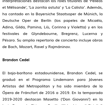
interpretaciones destacan los roles titulares de ‘Pelleas
et Mélisande’, ‘La zorrita astuta’ y ‘La Calisto’. Además,
ha cantado en la Bayersiche Staatsoper de Múnich, la
Deutsche Oper de Berlín (los papeles de Micaëla,
Adina, Gilda, Pamina, Liù, Corinna y Violetta) y en los
festivales de Glyndebourne, Bregrenz, Lucerna y
Pésaro. Su amplio repertorio de concierto incluye obras
de Bach, Mozart, Ravel y Rajmáninov.
Brandon Cedel
El bajo-barítono estadounidense, Brandon Cedel, se
graduó en el Programa Lindemann para Jóvenes
Artistas del Metropolitan y ha sido miembro de la
Ópera de Fráncfort de 2016 a 2019. En la temporada
2019-2020 destacan Masetto (‘Don Giovanni’) en la