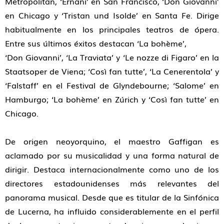
Metropolitan, ‘Ernani’ en San Francisco, ‘Don Giovanni’
en Chicago y ‘Tristan und Isolde’ en Santa Fe. Dirige
habitualmente en los principales teatros de ópera.
Entre sus últimos éxitos destacan ‘La bohème’,
‘Don Giovanni’, ‘La Traviata’ y ‘Le nozze di Figaro’ en la
Staatsoper de Viena; ‘Così fan tutte’, ‘La Cenerentola’ y
‘Falstaff’ en el Festival de Glyndebourne; ‘Salome’ en
Hamburgo; ‘La bohème’ en Zúrich y ‘Così fan tutte’ en
Chicago.
De origen neoyorquino, el maestro Gaffigan es
aclamado por su musicalidad y una forma natural de
dirigir. Destaca internacionalmente como uno de los
directores estadounidenses más relevantes del
panorama musical. Desde que es titular de la Sinfónica
de Lucerna, ha influido considerablemente en el perfil