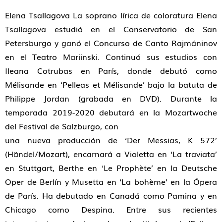
Elena Tsallagova La soprano lírica de coloratura Elena
Tsallagova estudió en el Conservatorio de San
Petersburgo y ganó el Concurso de Canto Rajmáninov
en el Teatro Mariinski. Continuó sus estudios con
Ileana Cotrubas en París, donde debutó como
Mélisande en ‘Pelleas et Mélisande’ bajo la batuta de
Philippe Jordan (grabada en DVD). Durante la
temporada 2019-2020 debutará en la Mozartwoche
del Festival de Salzburgo, con
una nueva producción de ‘Der Messias, K 572’
(Händel/Mozart), encarnará a Violetta en ‘La traviata’
en Stuttgart, Berthe en ‘Le Prophète’ en la Deutsche
Oper de Berlín y Musetta en ‘La bohème’ en la Ópera
de París. Ha debutado en Canadá como Pamina y en
Chicago como Despina. Entre sus recientes