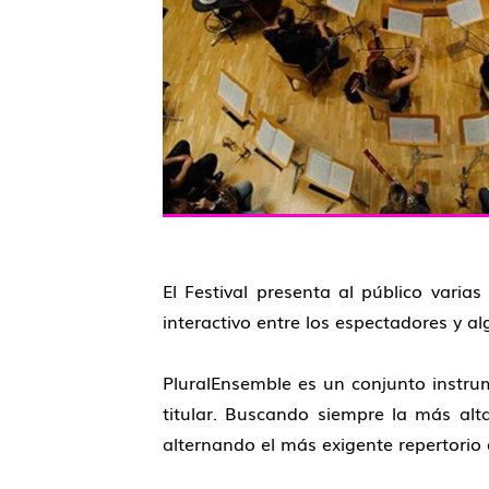
El Festival presenta al público varia
interactivo entre los espectadores y a
PluralEnsemble es un conjunto instrum
titular. Buscando siempre la más alt
alternando el más exigente repertorio 