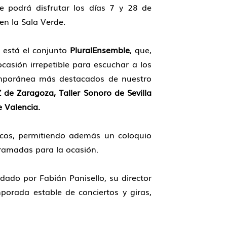
e podrá disfrutar los días 7 y 28 de
en la Sala Verde.
o está el conjunto
PluralEnsemble
, que,
asión irrepetible para escuchar a los
mporánea más destacados de nuestro
e Zaragoza, Taller Sonoro de Sevilla
 Valencia.
úsicos, permitiendo además un coloquio
gramadas para la ocasión.
dado por Fabián Panisello, su director
porada estable de conciertos y giras,