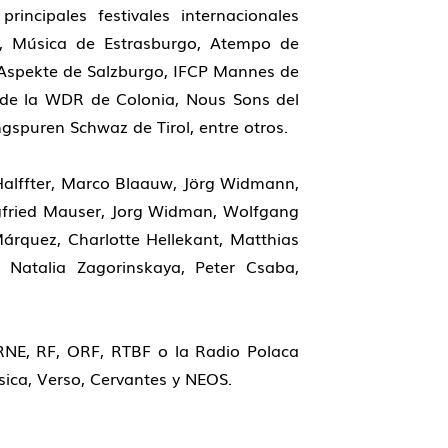
incipales festivales internacionales
, Música de Estrasburgo, Atempo de
, Aspekte de Salzburgo, IFCP Mannes de
o de la WDR de Colonia, Nous Sons del
ngspuren Schwaz de Tirol, entre otros.
Halffter, Marco Blaauw, Jörg Widmann,
Siegfried Mauser, Jorg Widman, Wolfgang
 Márquez, Charlotte Hellekant, Matthias
, Natalia Zagorinskaya, Peter Csaba,
RNE, RF, ORF, RTBF o la Radio Polaca
sica, Verso, Cervantes y NEOS.