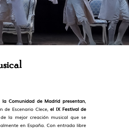
usical
e la Comunidad de Madrid presentan
,
n de Escenario Clece,
el IX Festival de
de la mejor creación musical que se
ualmente en España. Con entrada libre