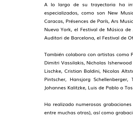
A lo largo de su trayectoria ha int
especializados, como son New Musi
Caracas, Présences de París, Ars Musi
Nueva York, el Festival de Música de
Auditori de Barcelona, el Festival de O
También colabora con artistas como P
Dimitri Vassilakis, Nicholas Isherwood
Lischke, Cristian Baldini, Nicolas Alt
Pintscher, Hansjorg Schellenberger,
Johannes Kalitzke, Luis de Pablo o T
Ha realizado numerosas grabaciones 
entre muchas otras), así como grabaci