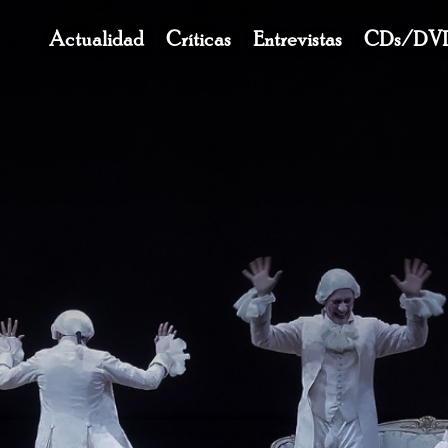
Navegación
Actualidad
Críticas
Entrevistas
CDs/DV
principal