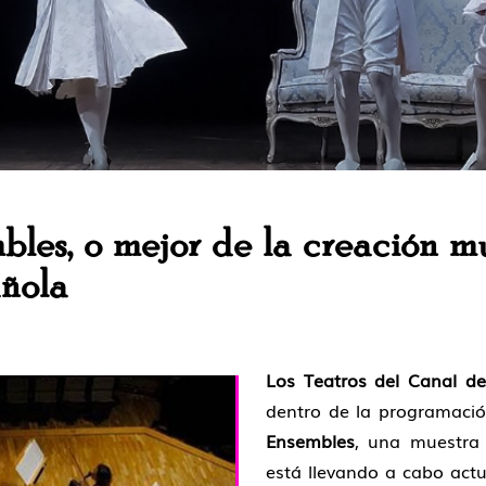
bles, o mejor de la creación m
ñola
Los Teatros del Canal d
dentro de la programació
Ensembles
, una muestra 
está llevando a cabo act