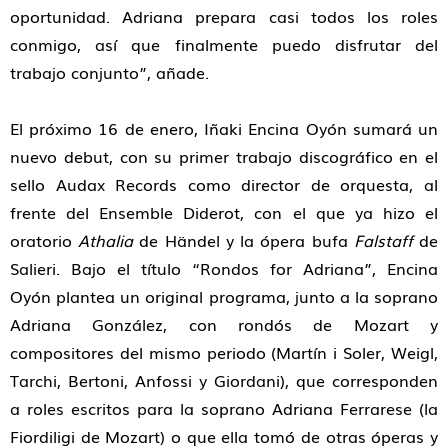
oportunidad. Adriana prepara casi todos los roles
conmigo, así que finalmente puedo disfrutar del
trabajo conjunto”, añade.
El próximo 16 de enero, Iñaki Encina Oyón sumará un
nuevo debut, con su primer trabajo discográfico en el
sello Audax Records como director de orquesta, al
frente del Ensemble Diderot, con el que ya hizo el
oratorio
Athalia
de Händel y la ópera bufa
Falstaff
de
Salieri. Bajo el título “Rondos for Adriana”, Encina
Oyón plantea un original programa, junto a la soprano
Adriana González, con rondós de Mozart y
compositores del mismo periodo (Martín i Soler, Weigl,
Tarchi, Bertoni, Anfossi y Giordani), que corresponden
a roles escritos para la soprano Adriana Ferrarese (la
Fiordiligi de Mozart) o que ella tomó de otras óperas y