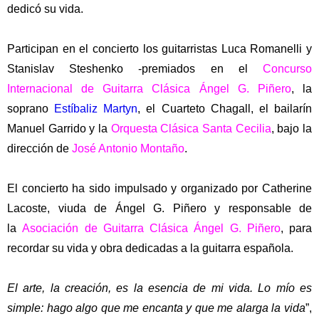
dedicó su vida.
Participan en el concierto los guitarristas Luca Romanelli y
Stanislav Steshenko -premiados en el
Concurso
Internacional de Guitarra Clásica Ángel G. Piñero
, la
soprano
Estíbaliz Martyn
, el Cuarteto Chagall, el bailarín
Manuel Garrido y la
Orquesta Clásica Santa Cecilia
, bajo la
dirección de
José Antonio Montaño
.
El concierto ha sido impulsado y organizado por Catherine
Lacoste, viuda de Ángel G. Piñero y responsable de
la
Asociación de Guitarra Clásica Ángel G. Piñero
, para
recordar su vida y obra dedicadas a la guitarra española.
El arte, la creación, es la esencia de mi vida. Lo mío es
simple: hago algo que me encanta y que me alarga la vida
”,