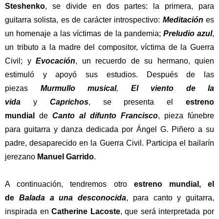
Steshenko
,
se divide en dos partes: la primera, para
guitarra solista, es de carácter introspectivo:
Meditación
es
un homenaje a las víctimas de la pandemia;
Preludio azul
,
un tributo a la madre del compositor, víctima de la Guerra
Civil; y
Evocación
, un recuerdo de su hermano, quien
estimuló y apoyó sus estudios. Después de las
piezas
Murmullo musical
,
El viento de la
vida
y
Caprichos
, se presenta el
estreno
mundial
de
Canto al difunto Francisco
, pieza fúnebre
para guitarra y danza dedicada por Ángel G. Piñero a su
padre, desaparecido en la Guerra Civil. Participa el bailarín
jerezano
Manuel Garrido
.
A continuación, tendremos otro
estreno mundial, el
de
Balada a una desconocida
, para canto y guitarra,
inspirada en
Catherine Lacoste
, que será interpretada por