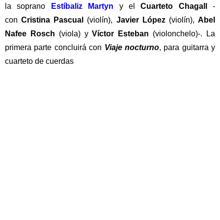
la soprano
Estíbaliz Martyn
y el
Cuarteto Chagall
-
con
Cristina Pascual
(violín),
Javier López
(violín),
Abel
Nafee Rosch
(viola) y
Víctor Esteban
(violonchelo)-. La
primera parte concluirá con
Viaje nocturno
, para guitarra y
cuarteto de cuerdas