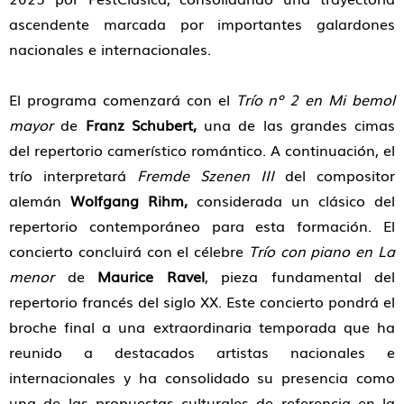
ascendente marcada por importantes galardones
nacionales e internacionales.
El programa comenzará con el
Trío nº 2 en Mi bemol
mayor
de
Franz Schubert,
una de las grandes cimas
del repertorio camerístico romántico. A continuación, el
trío interpretará
Fremde Szenen III
del compositor
alemán
Wolfgang Rihm,
considerada un clásico del
repertorio contemporáneo para esta formación. El
concierto concluirá con el célebre
Trío con piano en La
menor
de
Maurice Ravel
, pieza fundamental del
repertorio francés del siglo XX. Este concierto pondrá el
broche final a una extraordinaria temporada que ha
reunido a destacados artistas nacionales e
internacionales y ha consolidado su presencia como
una de las propuestas culturales de referencia en la