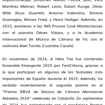
Martínez Mehner, Robert Levin, Eckart Runge, Oliver
Wille (Kuss Quartet), Antonio Valentino, Simone
Gramaglia, Miriam Fried, y Heinz Holliger. Además, en
2023, asistieron a las IMS Prussia Cove Masterclasses
con el pianista Dénes Várjon, y a la Academia
Internacional de Música de Cámara de Vic con el
violinista Abel Tomàs (Cuarteto Casals).
En noviembre de 2024, el Helix Trío fue nombrado
Ensemble Emergente 2025 por FestClásica, gracias a
lo que participan en algunos de los festivales más
importantes de España durante el 2025. Además, ha
recibido recientemente el segundo premio en el
“Premio BBVA de Música de Cámara Montserrat
Alavedra 2024” celebrado en Cataluña. En septiembre
de 2024, fue galardonado con el prestigioso Premio