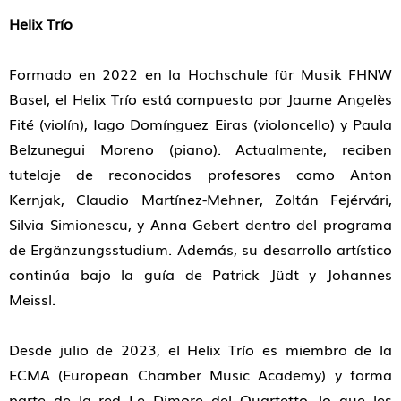
Helix Trío
Formado en 2022 en la Hochschule für Musik FHNW
Basel, el Helix Trío está compuesto por Jaume Angelès
Fité (violín), Iago Domínguez Eiras (violoncello) y Paula
Belzunegui Moreno (piano). Actualmente, reciben
tutelaje de reconocidos profesores como Anton
Kernjak, Claudio Martínez-Mehner, Zoltán Fejérvári,
Silvia Simionescu, y Anna Gebert dentro del programa
de Ergänzungsstudium. Además, su desarrollo artístico
continúa bajo la guía de Patrick Jüdt y Johannes
Meissl.
Desde julio de 2023, el Helix Trío es miembro de la
ECMA (European Chamber Music Academy) y forma
parte de la red Le Dimore del Quartetto, lo que les