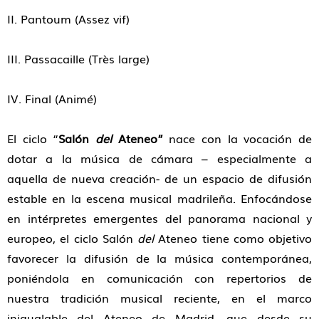
II. Pantoum (Assez vif)
III. Passacaille (Très large)
IV. Final (Animé)
El ciclo “
Salón
del
Ateneo”
nace con la vocación de
dotar a la música de cámara – especialmente a
aquella de nueva creación- de un espacio de difusión
estable en la escena musical madrileña. Enfocándose
en intérpretes emergentes del panorama nacional y
europeo, el ciclo Salón
del
Ateneo tiene como objetivo
favorecer la difusión de la música contemporánea,
poniéndola en comunicación con repertorios de
nuestra tradición musical reciente, en el marco
inigualable del Ateneo de Madrid, que desde su