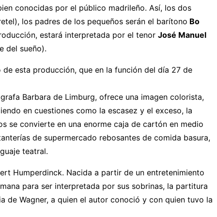
ien conocidas por el público madrileño. Así, los dos
etel), los padres de los pequeños serán el barítono
Bo
roducción, estará interpretada por el tenor
José Manuel
 del sueño).
 de esta producción, que en la función del día 27 de
ógrafa Barbara de Limburg, ofrece una imagen colorista,
diendo en cuestiones como la escasez y el exceso, la
nos se convierte en una enorme caja de cartón en medio
 estanterías de supermercado rebosantes de comida basura,
uaje teatral.
bert Humperdinck. Nacida a partir de un entretenimiento
ana para ser interpretada por sus sobrinas, la partitura
cia de Wagner, a quien el autor conoció y con quien tuvo la