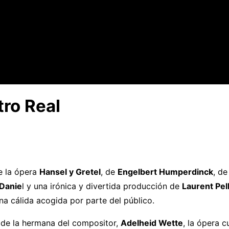
tro Real
e la ópera
Hansel y Gretel
, de
Engelbert Humperdinck
, de
 Danie
l y una irónica y divertida producción de
Laurent Pel
una cálida acogida por parte del público.
o de la hermana del compositor,
Adelheid Wette
, la ópera 