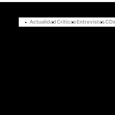
Navegación
Actualidad
Críticas
Entrevistas
CDs
principal