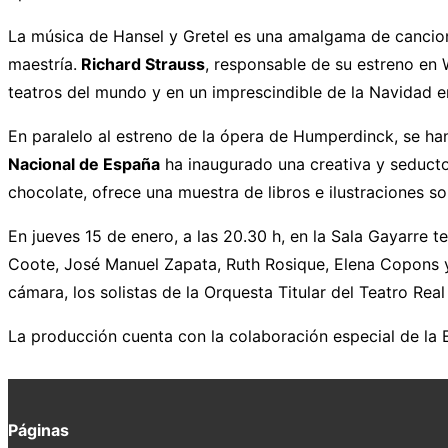
La música de Hansel y Gretel es una amalgama de canciones
maestría.
Richard Strauss
, responsable de su estreno en 
teatros del mundo y en un imprescindible de la Navidad e
En paralelo al estreno de la ópera de Humperdinck, se ha
Nacional de España
ha inaugurado una creativa y seducto
chocolate, ofrece una muestra de libros e ilustraciones so
En jueves 15 de enero, a las 20.30 h, en la Sala Gayarre 
Coote, José Manuel Zapata, Ruth Rosique, Elena Copons y 
cámara, los solistas de la Orquesta Titular del Teatro Re
La producción cuenta con la colaboración especial de la
Páginas