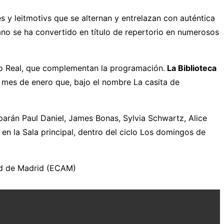
 y leitmotivs que se alternan y entrelazan con auténtica
ano se ha convertido en título de repertorio en numerosos
tro Real, que complementan la programación.
La Biblioteca
 mes de enero que, bajo el nombre La casita de
iparán Paul Daniel, James Bonas, Sylvia Schwartz, Alice
n la Sala principal, dentro del ciclo Los domingos de
dad de Madrid (ECAM)