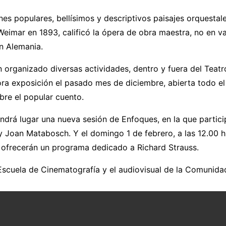
 populares, bellísimos y descriptivos paisajes orquestales
Weimar en 1893, calificó la ópera de obra maestra, no en v
n Alemania.
n organizado diversas actividades, dentro y fuera del Tea
ra exposición el pasado mes de diciembre, abierta todo el
bre el popular cuento.
tendrá lugar una nueva sesión de Enfoques, en la que partic
Joan Matabosch. Y el domingo 1 de febrero, a las 12.00 h e
al ofrecerán un programa dedicado a Richard Strauss.
 Escuela de Cinematografía y el audiovisual de la Comuni