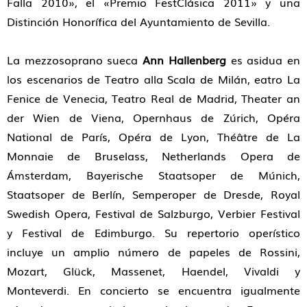
Falla 2010», el «Premio FestClásica 2011» y una
Distinción Honorífica del Ayuntamiento de Sevilla.
La mezzosoprano sueca
Ann Hallenberg
es asidua en
los escenarios de Teatro alla Scala de Milán, eatro La
Fenice de Venecia, Teatro Real de Madrid, Theater an
der Wien de Viena, Opernhaus de Zúrich, Opéra
National de París, Opéra de Lyon, Théâtre de La
Monnaie de Bruselass, Netherlands Opera de
Ámsterdam, Bayerische Staatsoper de Múnich,
Staatsoper de Berlín, Semperoper de Dresde, Royal
Swedish Opera, Festival de Salzburgo, Verbier Festival
y Festival de Edimburgo. Su repertorio operístico
incluye un amplio número de papeles de Rossini,
Mozart, Glück, Massenet, Haendel, Vivaldi y
Monteverdi. En concierto se encuentra igualmente