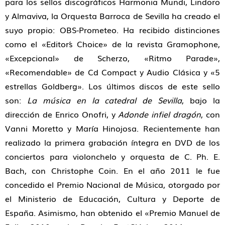
para los sellos discográficos Harmonia Mundi, Lindoro
y Almaviva, la Orquesta Barroca de Sevilla ha creado el
suyo propio: OBS-Prometeo. Ha recibido distinciones
como el «Editor´s Choice» de la revista Gramophone,
«Excepcional» de Scherzo, «Ritmo Parade»,
«Recomendable» de Cd Compact y Audio Clásica y «5
estrellas Goldberg». Los últimos discos de este sello
son:
La música en la catedral de Sevilla
, bajo la
dirección de Enrico Onofri, y
Adonde infiel dragón
, con
Vanni Moretto y María Hinojosa. Recientemente han
realizado la primera grabación íntegra en DVD de los
conciertos para violonchelo y orquesta de C. Ph. E.
Bach, con Christophe Coin. En el año 2011 le fue
concedido el Premio Nacional de Música, otorgado por
el Ministerio de Educación, Cultura y Deporte de
España. Asimismo, han obtenido el «Premio Manuel de