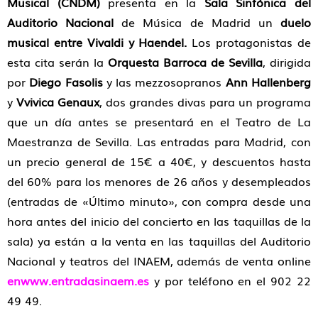
Musical (CNDM)
presenta en la
Sala Sinfónica del
Auditorio Nacional
de Música de Madrid un
duelo
musical entre Vivaldi y Haendel.
Los protagonistas de
esta cita serán la
Orquesta Barroca de Sevilla
, dirigida
por
Diego Fasolis
y las mezzosopranos
Ann Hallenberg
y
Vvivica Genaux
, dos grandes divas para un programa
que un día antes se presentará en el Teatro de La
Maestranza de Sevilla. Las entradas para Madrid, con
un precio general de 15€ a 40€, y descuentos hasta
del 60% para los menores de 26 años y desempleados
(entradas de «Último minuto», con compra desde una
hora antes del inicio del concierto en las taquillas de la
sala) ya están a la venta en las taquillas del Auditorio
Nacional y teatros del INAEM, además de venta online
enwww.entradasinaem.es
y por teléfono en el 902 22
49 49.