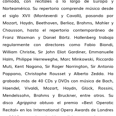
cómoda, con recitales a lo largo de Europa y
Norteamérica. Su repertorio comprende música desde
el siglo XVII (Monteverdi y Cavalli), pasando por
Mozart, Haydn, Beethoven, Berlioz, Brahms, Mahler y
Chausson, hasta el repertorio contemporáneo de
Franz Waxman y Daniel Börtz. Hallenberg trabaja
regularmente con directores como Fabio Biondi,
William Christie, Sir John Eliot Gardiner, Emmanuelle
Haïm, Philippe Herreweghe, Marc Minkowski, Riccardo
Muti, Kent Nagano, Sir Roger Norrington, Sir Antonio
Pappano, Christophe Rousset y Alberto Zedda. Ha
grabado más de 40 CDs y DVDs con música de Bach,
Haendel, Vivaldi, Mozart, Haydn, Glück, Rossini,
Mendelssohn, Brahms y Bruckner, entre otros. Su
disco
Agrippina
obtuvo el premio «Best Operatic
Recital» en los International Opera Awards de Londres