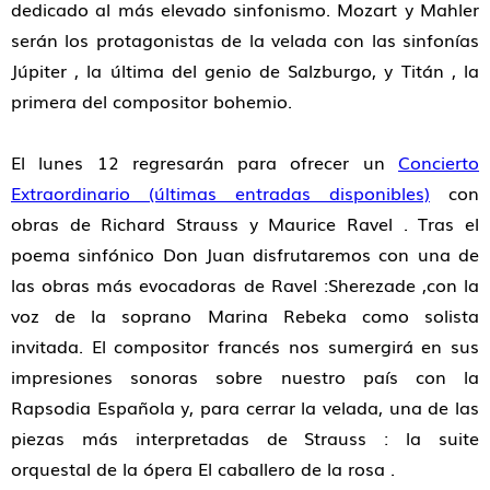
dedicado al más elevado sinfonismo.
Mozart y Mahler
serán los protagonistas de la velada con las sinfonías
Júpiter
, la última del genio de Salzburgo, y
Titán
, la
primera del compositor bohemio.
El
lunes 12
regresarán para ofrecer un
Concierto
Extraordinario (últimas entradas disponibles)
con
obras de
Richard Strauss y Maurice Ravel
. Tras el
poema sinfónico
Don Juan
disfrutaremos con una de
las obras más evocadoras de
Ravel
:
Sherezade
,
con la
voz de la soprano
Marina Rebeka
como solista
invitada. El compositor francés nos sumergirá en sus
impresiones sonoras sobre nuestro país con la
Rapsodia Española
y, para cerrar la velada, una de las
piezas más interpretadas de
Strauss
: la suite
orquestal de la ópera
El caballero de la rosa
.