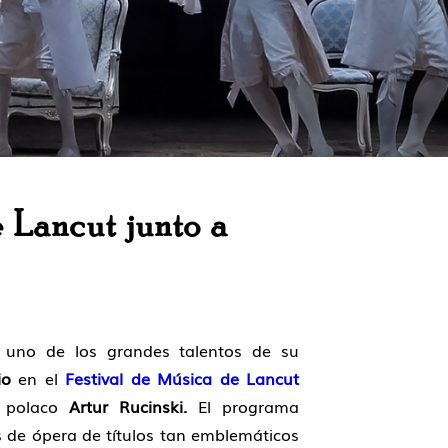
 Lancut junto a
, uno de los grandes talentos de su
io
en el
Festival de Música de Lancut
no polaco
Artur Rucinski.
El programa
s de ópera de títulos tan emblemáticos