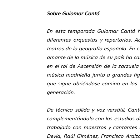
Sobre Guiomar Cantó
En esta temporada Guiomar Cantó h
diferentes orquestas y repertorios. A
teatros de la geografía española. 
amante de la música de su país ha c
en el rol de Ascensión de la zarzue
música madrileña junto a grandes fig
que sigue abriéndose camino en los t
generación.
De técnica sólida y voz versátil, Ca
complementándola con los estudios de
trabajado con maestros y cantantes c
Devia, Raúl Giménez, Francisco Araiz