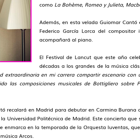
como
La Bohème
,
Romeo y Julieta
,
Macb
Además, en esta velada Guiomar Cantó e
Federico García Lorca del compositor i
acompañará al piano.
El Festival de Lancut que este año cel
décadas a los grandes de la música clás
 extraordinaria en mi carrera compartir escenario con 
uido las composiciones musicales de Bottigliero sobre
tó recalará en Madrid para debutar en Carmina Burana de
la Universidad Politécnica de Madrid. Este concierto que s
s, se enmarca en la temporada de la Orquesta Iuventas, q
 música Arcos.