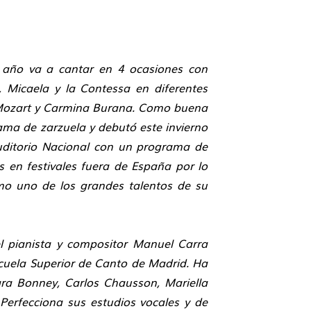
 año va a cantar en 4 ocasiones con
a, Micaela y la Contessa en diferentes
e Mozart y Carmina Burana. Como buena
ama de zarzuela y debutó este invierno
Auditorio Nacional con un programa de
s en festivales fuera de España por lo
omo uno de los grandes talentos de su
el pianista y compositor Manuel Carra
cuela Superior de Canto de Madrid. Ha
ara Bonney, Carlos Chausson, Mariella
Perfecciona sus estudios vocales y de