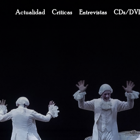
Navegación
Actualidad
Críticas
Entrevistas
CDs/DV
principal