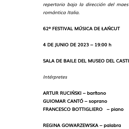
repertorio bajo la dirección del maes
romántica Italia.
62º FESTIVAL MÚSICA DE ŁAŃCUT
4 DE JUNIO DE 2023 – 19:00 h
SALA DE BAILE DEL MUSEO DEL CAST
Intérpretes
ARTUR RUCIŃSKI –
barítono
GUIOMAR CANTÓ –
soprano
FRANCESCO BOTTIGLIERO
– piano
REGINA GOWARZEWSKA –
palabra