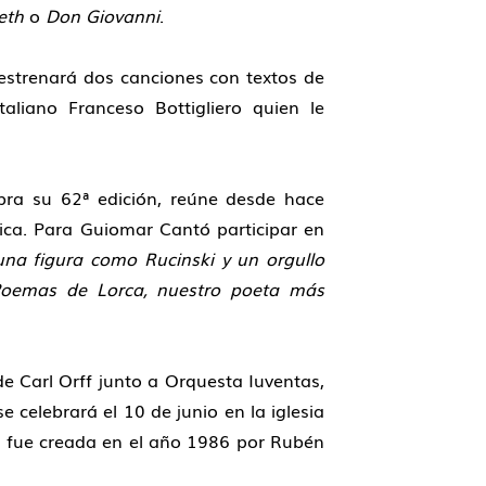
eth
o
Don Giovanni
.
strenará dos canciones con textos de
taliano Franceso Bottigliero quien le
ebra su 62ª edición, reúne desde hace
ica. Para Guiomar Cantó participar en
una figura como Rucinski y un orgullo
 Poemas de Lorca, nuestro poeta más
 Carl Orff junto a Orquesta Iuventas,
e celebrará el 10 de junio en la iglesia
ue fue creada en el año 1986 por Rubén