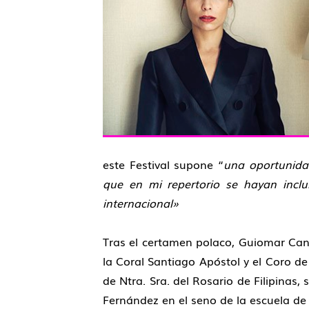
este Festival supone “
una oportunidad
que en mi repertorio se hayan incl
internacional»
Tras el certamen polaco, Guiomar Can
la Coral Santiago Apóstol y el Coro de 
de Ntra. Sra. del Rosario de Filipina
Fernández en el seno de la escuela de