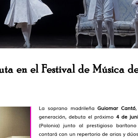
a en el Festival de Música de
La soprano madrileña
Guiomar Cantó
generación, debuta el próximo
4 de jun
(Polonia) junto al prestigioso baríto
contará con un repertorio de arias y dúo