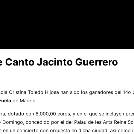
 Canto Jacinto Guerrero
ola Cristina Toledo Hijosa han sido los ganadores del 14
zuela
de Madrid.
era, dotado con 8.000,00 euros, y en el que se incluyen pre
 Domingo, concedido por el del Palau de les Arts Reina So
ente en un concierto con orquesta en dicha ciudad; así como