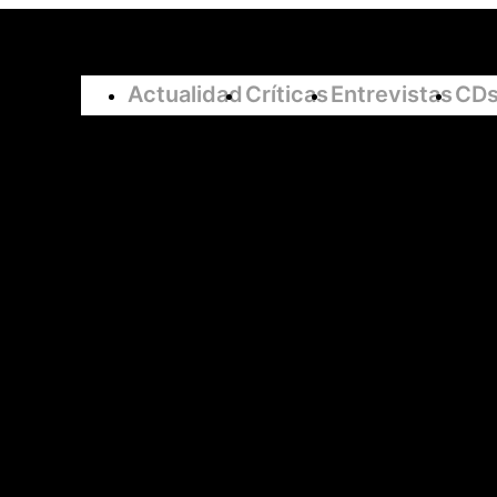
Navegación
Actualidad
Críticas
Entrevistas
CDs
principal