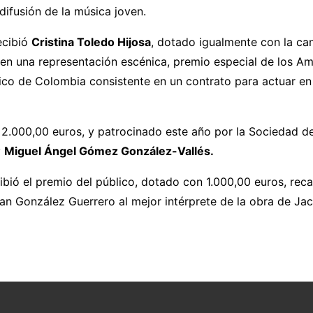
difusión de la música joven.
ecibió
Cristina Toledo Hijosa
, dotado igualmente con la ca
n una representación escénica, premio especial de los Ami
rico de Colombia consistente en un contrato para actuar en
.000,00 euros, y patrocinado este año por la Sociedad de A
y
Miguel Ángel Gómez González-Vallés.
ibió el premio del público, dotado con 1.000,00 euros, r
Juan González Guerrero al mejor intérprete de la obra de J