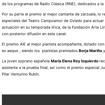
de los programas de Radio Clásica (RNE), dedicados a la 
Por su parte el premio al mejor cantante de zarzuela, lo r
especiales del Teatro Campoamor de Oviedo para actuar e
actuación en su temporada lírica, de la Fundación Arte Lí
con posterior difusión en este canal.
El premio AIE al mejor pianista acompañante, dotado con 2
ex aequo , siendo los pianistas premiados
Borja Mariño
La joven soprano española
María Elena Rey Izquierdo
rec
asistente a la prueba final, así como el premio especial 
Pilar Venturino Rubín.