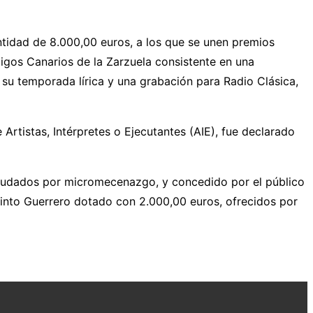
ntidad de 8.000,00 euros, a los que se unen premios
gos Canarios de la Zarzuela consistente en una
 su temporada lírica y una grabación para Radio Clásica,
rtistas, Intérpretes o Ejecutantes (AIE), fue declarado
ecaudados por micromecenazgo, y concedido por el público
acinto Guerrero dotado con 2.000,00 euros, ofrecidos por