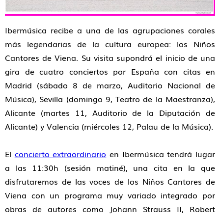
Ibermúsica recibe a una de las agrupaciones corales
más legendarias de la cultura europea
: los
Niños
Cantores de Viena
. Su visita supondrá el inicio de una
gira de cuatro conciertos por España con citas en
Madrid
(sábado 8 de marzo, Auditorio Nacional de
Música),
Sevilla
(domingo 9, Teatro de la Maestranza),
Alicante
(martes 11, Auditorio de la Diputación de
Alicante) y
Valencia
(miércoles 12, Palau de la Música).
El
concierto extraordinario
en Ibermúsica tendrá lugar
a las
11:30h (sesión matiné)
, una cita en la que
disfrutaremos de las voces de los Niños Cantores de
Viena con un
programa muy variado
integrado por
obras de autores como
Johann Strauss II, Robert