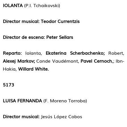
IOLANTA
(P.I. Tchaikovski)
Director musical:
Teodor Currentzis
Director de escena:
Peter Sellars
Reparto:
Iolanta,
Ekaterina Scherbachenko;
Robert,
Alexej Markov;
Conde Vaudémont,
Pavel Cernoch
,; Ibn-
Hakia,
Willard White.
5173
LUISA FERNANDA
(F. Moreno Torroba)
Director musical
:
Jesús López Cobos