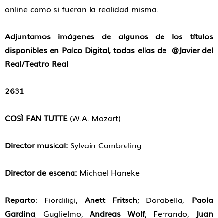
online como si fueran la realidad misma.
Adjuntamos imágenes de algunos de los títulos
disponibles en Palco Digital, todas ellas de @Javier del
Real/Teatro Real
2631
COSÌ FAN TUTTE
(W.A. Mozart)
Director musical
:
Sylvain Cambreling
Director de escena
:
Michael Haneke
Reparto:
Fiordiligi,
Anett Fritsch
; Dorabella,
Paola
Gardina
; Guglielmo,
Andreas Wolf
; Ferrando,
Juan