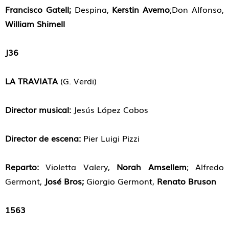
Francisco Gatell
;
Despina,
Kerstin Avemo
;Don Alfonso,
William Shimell
J36
LA TRAVIATA
(G. Verdi)
Director musical:
Jesús López Cobos
Director de escena:
Pier Luigi Pizzi
Reparto:
Violetta Valery,
Norah Amsellem
; Alfredo
Germont,
José Bros;
Giorgio Germont,
Renato Bruson
1563