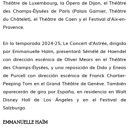
Théâtre de Luxembourg, la Ópera de Dijon, el Théâtre
des Champs-Élysées de París (Palais Garnier, Théâtre
du Châtelet), el Théâtre de Caen y el Festival d’Aix-en-
Provence.
En la temporada 2024-25, Le Concert d’Astrée, dirigido
por Emmanuelle Haïm, presentará Sémélé de Haendel
con dirección escénica de Oliver Mears en el Théâtre
des Champs-Élysées, y una reposición de Dido y Eneas
de Purcell con dirección escénica de Franck Chartier-
Peeping Tom en el Grand Théâtre de Genève. También
aparecerán de gira por España, en residencia en Walt
Disney Hall de Los Ángeles y en el Festival de
Salzburgo.
EMMANUELLE HAÏM