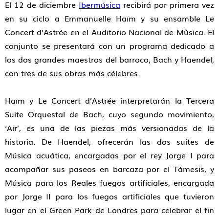
El 12 de diciembre
Ibermúsica
recibirá por primera vez
en su ciclo a
Emmanuelle Haïm
y su ensamble
Le
Concert d’Astrée
en el Auditorio Nacional de Música. El
conjunto se presentará con un programa dedicado a
los dos grandes maestros del barroco,
Bach y Haendel
,
con
tres de sus obras más célebres.
Haïm y Le Concert d’Astrée
interpretarán la
Tercera
Suite Orquestal
de Bach,
cuyo segundo movimiento,
‘
Air’,
es una de las piezas más versionadas de la
historia. De
Haendel,
ofrecerán las dos suites de
Música acuática
,
encargadas por el rey Jorge I para
acompañar sus paseos en barcaza por el Támesis, y
Música para los Reales fuegos artificiales
,
encargada
por Jorge II para los fuegos artificiales que tuvieron
lugar en el Green Park de Londres para celebrar el fin