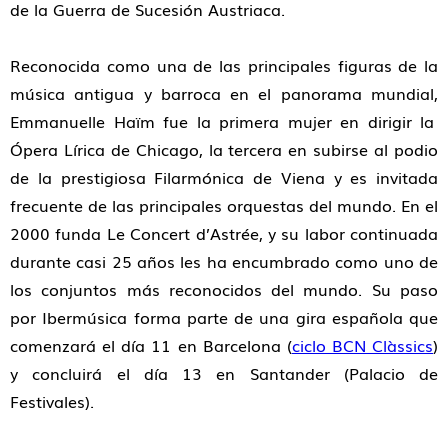
de la Guerra de Sucesión Austriaca.
Reconocida como una de las principales figuras de la
música antigua y barroca en el panorama mundial,
Emmanuelle Haïm fue la
primera mujer en dirigir la
Ópera Lírica de Chicago
,
la tercera en subirse al podio
de la prestigiosa
Filarmónica de Viena
y es invitada
frecuente de las
principales orquestas del mundo
. En el
2000
funda Le Concert d’Astrée,
y su labor continuada
durante casi 25 años les ha encumbrado como
uno de
los conjuntos más reconocidos del mundo
.
Su paso
por
Ibermúsica
forma parte de una
gira española
que
comenzará el día
11 en
Barcelona (
ciclo BCN Clàssics
)
y concluirá el día
13 en
Santander (Palacio de
Festivales).