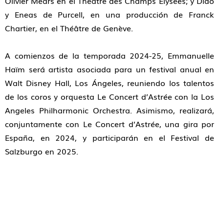
Olivier Mears en el Théâtre des Champs Elysées; y Dido
y Eneas de Purcell, en una producción de Franck
Chartier, en el Théâtre de Genève.
A comienzos de la temporada 2024-25, Emmanuelle
Haïm será artista asociada para un festival anual en
Walt Disney Hall, Los Ángeles, reuniendo los talentos
de los coros y orquesta Le Concert d’Astrée con la Los
Angeles Philharmonic Orchestra. Asimismo, realizará,
conjuntamente con Le Concert d’Astrée, una gira por
España, en 2024, y participarán en el Festival de
Salzburgo en 2025.