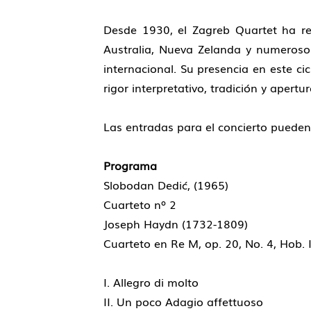
Desde 1930, el Zagreb Quartet ha rea
Australia, Nueva Zelanda y numerosos
internacional. Su presencia en este c
rigor interpretativo, tradición y apert
Las entradas para el concierto pueden 
Programa
Slobodan Dedić, (1965)
Cuarteto nº 2
Joseph Haydn (1732-1809)
Cuarteto en Re M, op. 20, No. 4, Hob. I
I. Allegro di molto
II. Un poco Adagio affettuoso