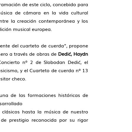
amación de este ciclo, concebido para
úsica de cámara en la vida cultural
ntre la creación contemporánea y los
dición musical europea.
esente del cuarteto de cuerda”, propone
nero a través de obras de
Dedić, Haydn
Concierto nº 2 de Slobodan Dedić, el
asicismo, y el Cuarteto de cuerda nº 13
sitor checo.
na de las formaciones históricas de
sarrollado
 clásicos hasta la música de nuestro
de prestigio reconocida por su rigor