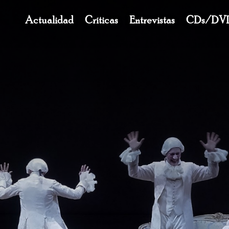
Navegación
Actualidad
Críticas
Entrevistas
CDs/DV
principal