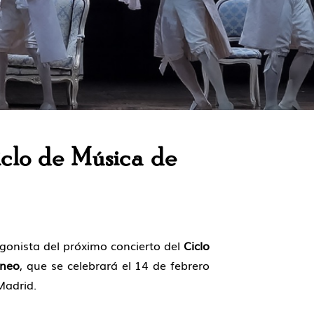
iclo de Música de
gonista del próximo concierto del
Ciclo
eneo
, que se celebrará el 14 de febrero
Madrid.