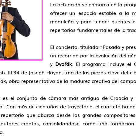
La actuación se enmarca en la progr
ofrecer un espacio estable a la m
madrileña y para tender puentes e
repertorios fundamentales de la tra
El concierto, titulado “Pasado y pr
un recorrido por la evolución del gé
y
Dvořák
. El programa incluye el 
b. III:34 de Joseph Haydn, una de las piezas clave del cl
ák, obra representativa de la madurez creativa del compo
 es el conjunto de cámara más antiguo de Croacia y u
l. Con más de cien años de trayectoria, el cuarteto ha de
n repertorio que abarca desde los grandes compositores
 autores croatas, consolidándose como una formación 
a.