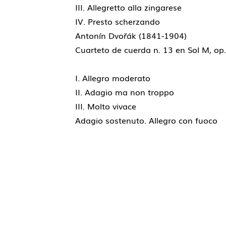
III. Allegretto alla zingarese
IV. Presto scherzando
Antonín Dvořák (1841-1904)
Cuarteto de cuerda n. 13 en Sol M, op
I. Allegro moderato
II. Adagio ma non troppo
III. Molto vivace
Adagio sostenuto. Allegro con fuoco