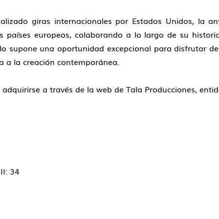
lizado giras internacionales por Estados Unidos, la an
 países europeos, colaborando a lo largo de su historia
iclo supone una oportunidad excepcional para disfrutar 
ura a la creación contemporánea.
adquirirse a través de la web de Tala Producciones, entid
II: 34