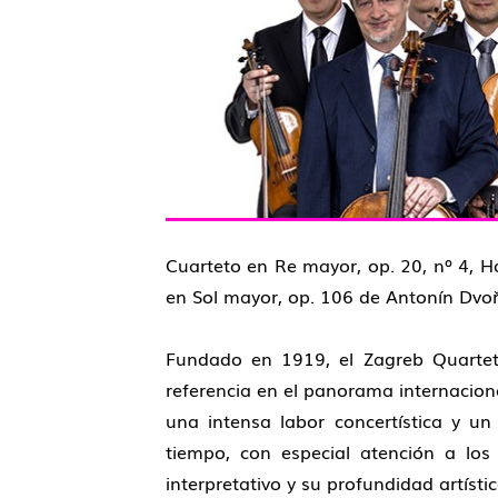
Cuarteto en Re mayor, op. 20, nº 4, Ho
en Sol mayor, op. 106 de Antonín Dvoř
Fundado en 1919, el Zagreb Quartet
referencia en el panorama internaciona
una intensa labor concertística y u
tiempo, con especial atención a los
interpretativo y su profundidad artístic