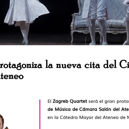
rotagoniza la nueva cita del C
teneo
El
Zagreb Quartet
será el gran prota
de Música de Cámara Salón del At
en la Cátedra Mayor del Ateneo de 