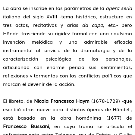
La obra se inscribe en los parámetros de la
opera seria
italiana del siglo XVIII -tema histórico, estructura en
tres actos, recitativos y arias
da capo
, etc.- pero
Händel trasciende su rigidez formal con una riquísima
invención melódica y una admirable eficacia
instrumental al servicio de la dramaturgia y de la
caracterización psicológica de los personajes,
articulando con enorme pericia sus sentimientos,
reflexiones y tormentos con los conflictos políticos que
marcan el devenir de la acción.
El libreto, de
Nicola Francesco Haym
(1678-1729) -que
escribió otros nueve para distintas óperas de Händel-,
está basado en la obra homónima (1677) de
Francesco Bussani
, en cuya trama se articula el
enfrentamiento entre Tolomeo, rey de Egipto, y Giulio