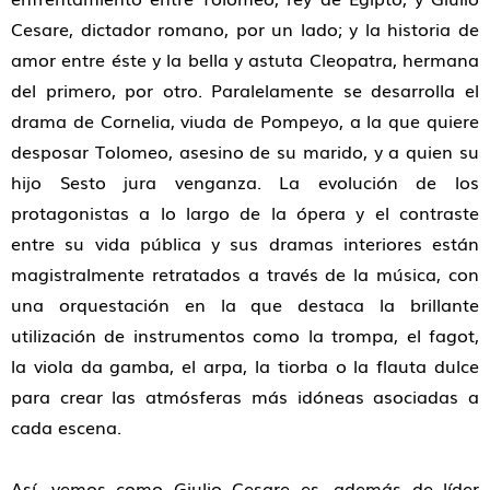
Cesare, dictador romano, por un lado; y la historia de
amor entre éste y la bella y astuta Cleopatra, hermana
del primero, por otro. Paralelamente se desarrolla el
drama de Cornelia, viuda de Pompeyo, a la que quiere
desposar Tolomeo, asesino de su marido, y a quien su
hijo Sesto jura venganza. La evolución de los
protagonistas a lo largo de la ópera y el contraste
entre su vida pública y sus dramas interiores están
magistralmente retratados a través de la música, con
una orquestación en la que destaca la brillante
utilización de instrumentos como la trompa, el fagot,
la viola da gamba, el arpa, la tiorba o la flauta dulce
para crear las atmósferas más idóneas asociadas a
cada escena.
Así, vemos como Giulio Cesare es, además de líder