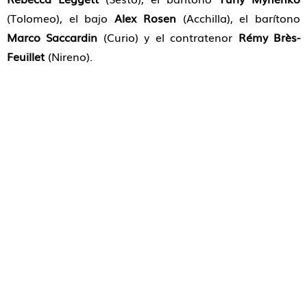
(Tolomeo), el bajo
Alex Rosen
(Acchilla), el barítono
Marco Saccardin
(Curio) y el contratenor
Rémy Brès-
Feuillet
(Nireno).