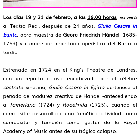
Los días 19 y 21 de febrero, a las
19.00 horas
, volverá
al Teatro Real, después de 24 años,
Giulio Cesare in
Egitto
, obra maestra de
Georg Friedrich Händel
(1685-
1759) y cumbre del repertorio operístico del Barroco
tardío.
Estrenada en 1724 en el King’s Theatre de Londres,
con un reparto colosal encabezado por el célebre
castrato
Sinesino,
Giulio Cesare in Egitto
pertenece al
período de madurez creativa de Händel -antecediendo
a
Tamerlano
(1724) y
Rodelinda
(1725)-, cuando el
compositor desarrollaba una frenética actividad como
compositor y también como gestor de la Royal
Academy of Music antes de su trágico colapso.