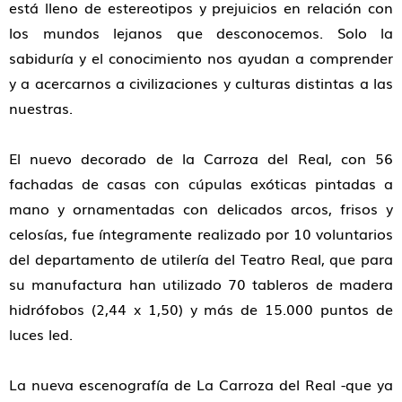
está lleno de estereotipos y prejuicios en relación con
los mundos lejanos que desconocemos. Solo la
sabiduría y el conocimiento nos ayudan a comprender
y a acercarnos a civilizaciones y culturas distintas a las
nuestras.
El nuevo decorado de la Carroza del Real, con 56
fachadas de casas con cúpulas exóticas pintadas a
mano y ornamentadas con delicados arcos, frisos y
celosías, fue íntegramente realizado por 10 voluntarios
del departamento de utilería del Teatro Real, que para
su manufactura han utilizado 70 tableros de madera
hidrófobos (2,44 x 1,50) y más de 15.000 puntos de
luces led.
La nueva escenografía de La Carroza del Real -que ya