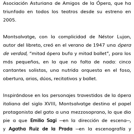
Asociación Asturiana de Amigos de la Ópera, que ha
triunfado en todos los teatros desde su estreno en
2005.
Montsalvatge, con la complicidad de Néstor Lujan,
autor del libreto, creó en el verano de 1947 una
ópera
de verdad
, “mitad ópera bufa y mitad ballet”, para los
más pequeños, en la que no falta de nada: cinco
cantantes solistas, una nutrida orquesta en el foso,
obertura, arias, dúos, recitativos y ballet.
Inspirándose en los personajes travestidos de la ópera
italiana del siglo XVIII, Montsalvatge destina el papel
protagonista del gato a una mezzosoprano, lo que dio
pie a que
Emilio Sagi
─en la dirección de escena─,
y
Agatha Ruiz de la Prada
─en la escenografía y