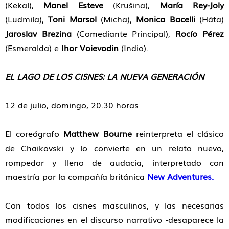
(Kekal),
Manel Esteve
(Krušina),
María Rey-Joly
(Ludmila),
Toni Marsol
(Micha),
Monica Bacelli
(Háta)
Jaroslav Brezina
(Comediante Principal),
Rocío Pérez
(Esmeralda) e
Ihor Voievodin
(Indio).
EL LAGO DE LOS CISNES: LA NUEVA GENERACIÓN
12 de julio, domingo, 20.30 horas
El coreógrafo
Matthew Bourne
reinterpreta el clásico
de Chaikovski y lo convierte en un relato nuevo,
rompedor y lleno de audacia, interpretado con
maestría por la compañía británica
New Adventures.
Con todos los cisnes masculinos, y las necesarias
modificaciones en el discurso narrativo -desaparece la