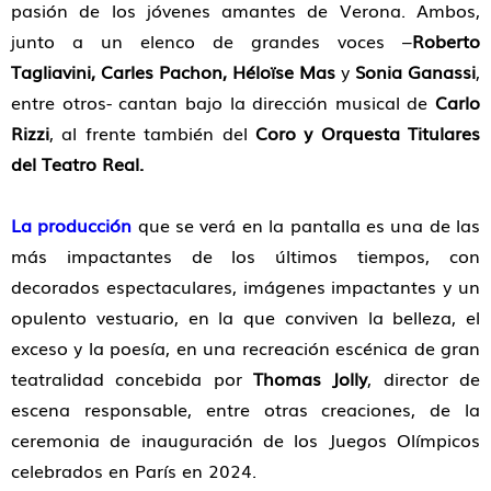
pasión de los jóvenes amantes de Verona. Ambos,
junto a un elenco de grandes voces –
Roberto
Tagliavini, Carles Pachon, Héloïse Mas
y
Sonia Ganassi
,
entre otros- cantan bajo la dirección musical de
Carlo
Rizzi
, al frente también del
Coro y Orquesta Titulares
del Teatro Real.
La producción
que se verá en la pantalla es una de las
más impactantes de los últimos tiempos, con
decorados espectaculares, imágenes impactantes y un
opulento vestuario, en la que conviven la belleza, el
exceso y la poesía, en una recreación escénica de gran
teatralidad concebida por
Thomas Jolly
, director de
escena responsable, entre otras creaciones, de la
ceremonia de inauguración de los Juegos Olímpicos
celebrados en París en 2024.