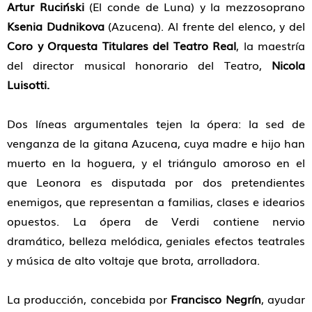
Artur Ruciński
(El conde de Luna) y la mezzosoprano
Ksenia Dudnikova
(Azucena). Al frente del elenco, y del
Coro y Orquesta Titulares del Teatro Real
, la maestría
del director musical honorario del Teatro,
Nicola
Luisotti.
Dos líneas argumentales tejen la ópera: la sed de
venganza de la gitana Azucena, cuya madre e hijo han
muerto en la hoguera, y el triángulo amoroso en el
que Leonora es disputada por dos pretendientes
enemigos, que representan a familias, clases e idearios
opuestos. La ópera de Verdi contiene nervio
dramático, belleza melódica, geniales efectos teatrales
y música de alto voltaje que brota, arrolladora.
La producción, concebida por
Francisco Negrín
, ayudar