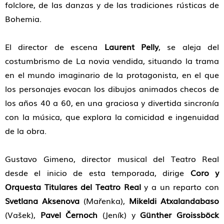
folclore, de las danzas y de las tradiciones rústicas de
Bohemia.
El director de escena
Laurent Pelly
, se aleja del
costumbrismo de La novia vendida, situando la trama
en el mundo imaginario de la protagonista, en el que
los personajes evocan los dibujos animados checos de
los años 40 a 60, en una graciosa y divertida sincronía
con la música, que explora la comicidad e ingenuidad
de la obra.
Gustavo Gimeno, director musical del Teatro Real
desde el inicio de esta temporada, dirige
Coro y
Orquesta Titulares del Teatro Real
y a un reparto con
Svetlana Aksenova
(Mařenka),
Mikeldi Atxalandabaso
(Vašek),
Pavel Černoch
(Jeník) y
Günther Groissböck