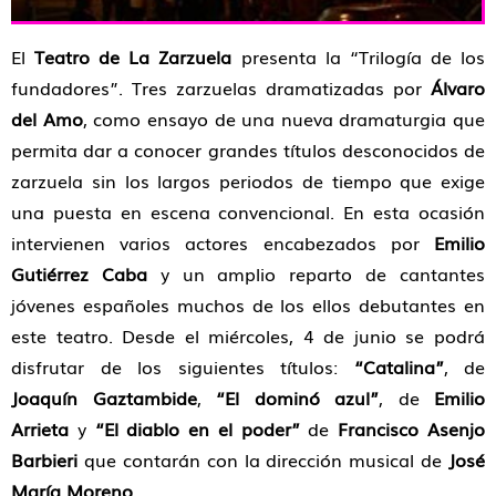
El
Teatro de La Zarzuela
presenta la “Trilogía de los
fundadores”. Tres zarzuelas dramatizadas por
Álvaro
del Amo
, como ensayo de una nueva dramaturgia que
permita dar a conocer grandes títulos desconocidos de
zarzuela sin los largos periodos de tiempo que exige
una puesta en escena convencional. En esta ocasión
intervienen varios actores encabezados por
Emilio
Gutiérrez Caba
y un amplio reparto de cantantes
jóvenes españoles muchos de los ellos debutantes en
este teatro. Desde el miércoles, 4 de junio se podrá
disfrutar de los siguientes títulos:
“Catalina”
, de
Joaquín Gaztambide
,
“El dominó azul”
, de
Emilio
Arrieta
y
“El diablo en el poder”
de
Francisco Asenjo
Barbieri
que contarán con la dirección musical de
José
María Moreno.