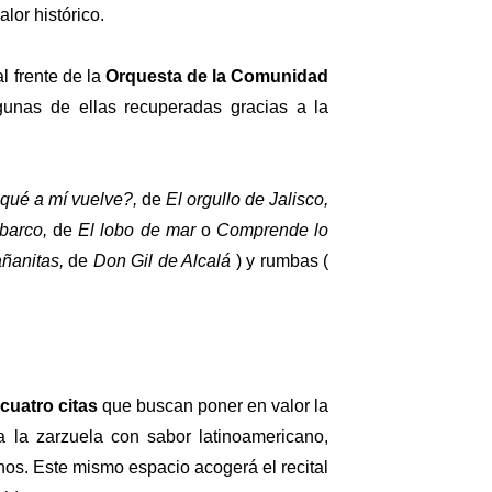
lor histórico.
al frente de la
Orquesta de la Comunidad
lgunas de ellas recuperadas gracias a la
qué a mí vuelve?,
de
El orgullo de Jalisco,
barco,
de
El lobo de mar
o
Comprende lo
ñanitas,
de
Don Gil de Alcalá
) y rumbas (
cuatro citas
que buscan poner en valor la
 a la zarzuela con sabor latinoamericano,
anos. Este mismo espacio acogerá el recital