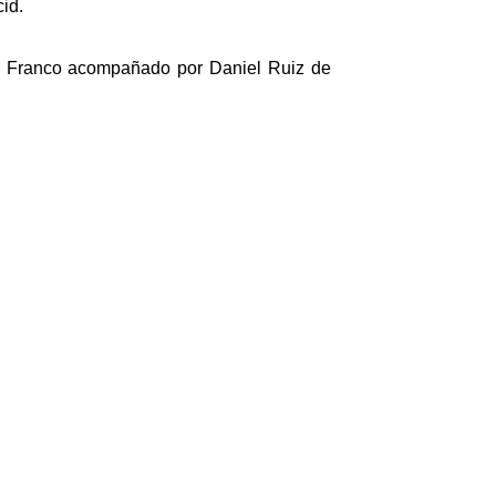
id.
el Franco acompañado por Daniel Ruiz de