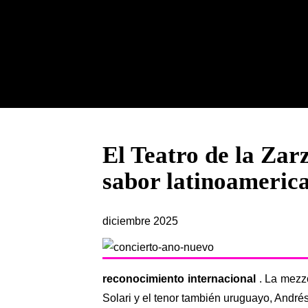
El Teatro de la Zar
sabor latinoameric
diciembre 2025
reconocimiento internacional
. La mezzo
Solari y el tenor también uruguayo, André