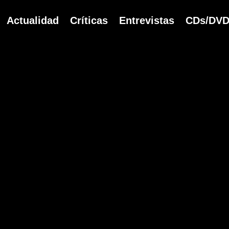
Navegación
Actualidad
Críticas
Entrevistas
CDs/DVD
principal