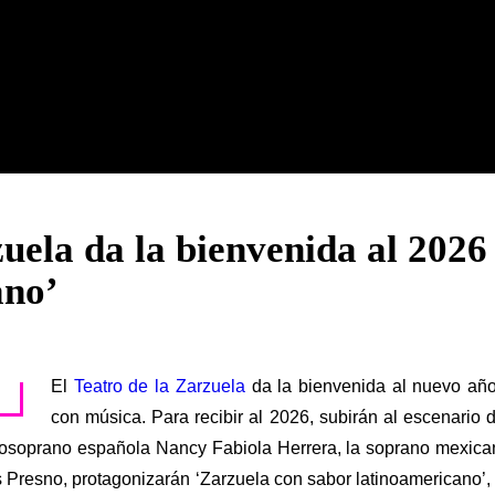
zuela da la bienvenida al 2026
ano’
El
Teatro de la Zarzuela
da la bienvenida al nuevo año
con música. Para recibir al 2026, subirán al escenario d
soprano española Nancy Fabiola Herrera, la soprano mexican
s Presno, protagonizarán ‘Zarzuela con sabor latinoamericano’,