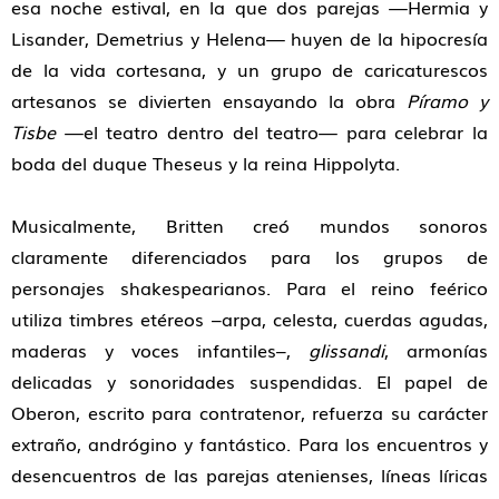
esa noche estival, en la que dos parejas —Hermia y
Lisander, Demetrius y Helena— huyen de la hipocresía
de la vida cortesana, y un grupo de caricaturescos
artesanos se divierten ensayando la obra
Píramo y
Tisbe
—el teatro dentro del teatro— para celebrar la
boda del duque Theseus y la reina Hippolyta.
Musicalmente, Britten creó mundos sonoros
claramente diferenciados para los grupos de
personajes shakespearianos. Para el reino feérico
utiliza timbres etéreos –arpa, celesta, cuerdas agudas,
maderas y voces infantiles–,
glissandi
, armonías
delicadas y sonoridades suspendidas. El papel de
Oberon, escrito para contratenor, refuerza su carácter
extraño, andrógino y fantástico. Para los encuentros y
desencuentros de las parejas atenienses, líneas líricas