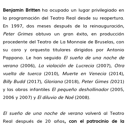
Benjamin Britten
ha ocupado un lugar privilegiado en
la programación del Teatro Real desde su reapertura.
En 1997, dos meses después de la reinauguración,
Peter Grimes
obtuvo un gran éxito, en producción
procedente del Teatro de La Monnaie de Bruselas, con
su coro y orquesta titulares dirigidos por Antonio
Pappano. Le han seguido
El
sueño de una noche de
verano
(2006),
La violación de Lucrecia
(2007),
Otra
vuelta de tuerca
(2010),
Muerte en Venecia
(2014),
Billy Budd
(2017),
Gloriana
(2018),
Peter Gimes (
2021)
y las obras infantiles
El pequeño deshollinador
(2005,
2006 y 2007) y
El diluvio de Noé
(2008).
El sueño de una noche de verano
volverá al Teatro
Real después de 20 años
,
con el patrocinio de la