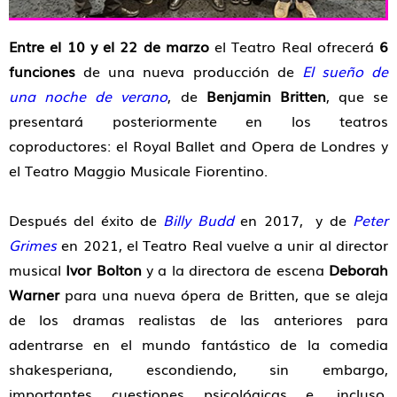
Entre el 10 y el 22 de marzo
el Teatro Real ofrecerá
6
funciones
de una nueva producción de
El sueño de
una noche de verano
, de
Benjamin Britten
, que se
presentará posteriormente en los teatros
coproductores: el Royal Ballet and Opera de Londres y
el Teatro Maggio Musicale Fiorentino.
Después del éxito de
Billy Budd
en 2017, y de
Peter
Grimes
en 2021, el Teatro Real vuelve a unir al director
musical
Ivor Bolton
y a la directora de escena
Deborah
Warner
para una nueva ópera de Britten, que se aleja
de los dramas realistas de las anteriores para
adentrarse en el mundo fantástico de la comedia
shakesperiana, escondiendo, sin embargo,
importantes cuestiones psicológicas e, incluso,