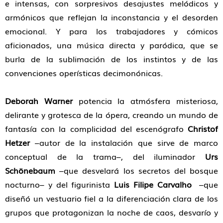
e intensas, con sorpresivos desajustes melódicos y
armónicos que reflejan la inconstancia y el desorden
emocional. Y para los trabajadores y cómicos
aficionados, una música directa y paródica, que se
burla de la sublimación de los instintos y de las
convenciones operísticas decimonónicas.
Deborah Warner
potencia la atmósfera misteriosa,
delirante y grotesca de la ópera, creando un mundo de
fantasía con la complicidad del escenógrafo
Christof
Hetzer
–autor de la instalación que sirve de marco
conceptual de la trama–, del iluminador
Urs
Schönebaum
–que desvelará los secretos del bosque
nocturno– y del figurinista
Luis Filipe Carvalho
–que
diseñó un vestuario fiel a la diferenciación clara de los
grupos que protagonizan la noche de caos, desvarío y