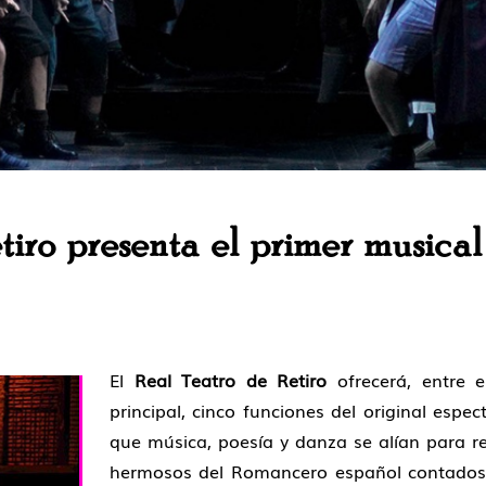
tiro presenta el primer musica
El
Real Teatro de Retiro
ofrecerá, entre 
principal, cinco funciones del original espe
que música, poesía y danza se alían para 
hermosos del Romancero español contados 