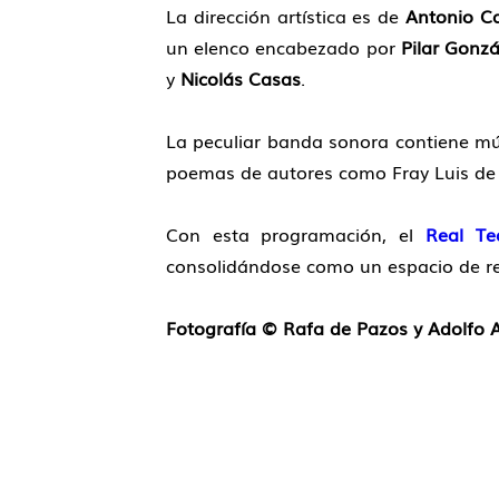
La dirección artística es de
Antonio Ca
un elenco encabezado por
Pilar Gonzá
y
Nicolás Casas
.
La peculiar banda sonora contiene músi
poemas de autores como Fray Luis de L
Con esta programación, el
Real Te
consolidándose como un espacio de refe
Fotografía © Rafa de Pazos y Adolfo 