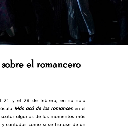
l sobre el romancero
el 21 y el 28 de febrero, en su sala
ctáculo
Más acá de los romances
en el
rescatar algunos de los momentos más
y cantados como si se tratase de un