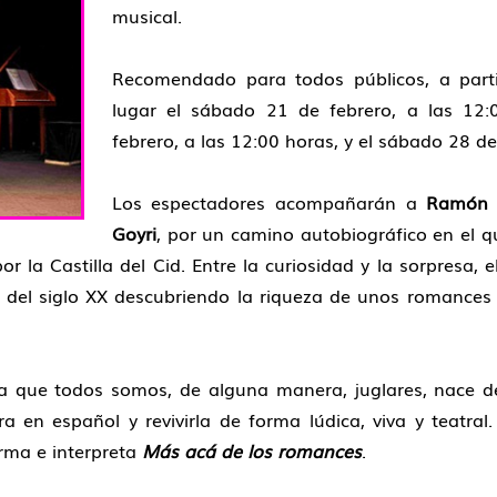
musical.
Recomendado para todos públicos, a parti
lugar el sábado 21 de febrero, a las 12
febrero, a las 12:00 horas, y el sábado 28 de
Los espectadores acompañarán a
Ramón 
Goyri
, por un camino autobiográfico en el qu
 la Castilla del Cid. Entre la curiosidad y la sorpresa, el
del siglo XX descubriendo la riqueza de unos romance
 la que todos somos, de alguna manera, juglares, nace de
a en español y revivirla de forma lúdica, viva y teatral
rma e interpreta
Más acá de los romances
.