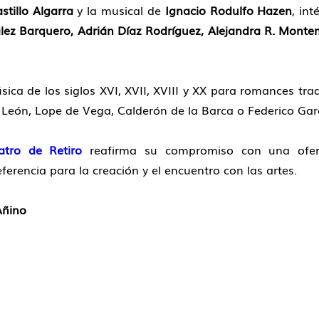
stillo Algarra
y la musical de
Ignacio Rodulfo Hazen
, in
lez Barquero, Adrián Díaz Rodríguez, Alejandra R. Montema
ca de los siglos XVI, XVII, XVIII y XX para romances trad
eón, Lope de Vega, Calderón de la Barca o Federico Garcí
atro de Retiro
reafirma su compromiso con una oferta
rencia para la creación y el encuentro con las artes.
Añino