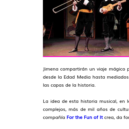
Jimena compartirán un viaje mágico por
desde la Edad Media hasta mediados 
las capas de la historia.
La idea de esta historia musical, en
complejos, más de mil años de cultur
compañía
For the Fun of It
crea, da fo