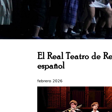
El Real Teatro de Re
español
febrero 2026