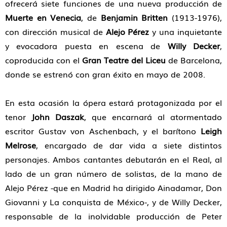
ofrecerá siete funciones de una nueva producción de
Muerte en Venecia
, de
Benjamin Britten
(1913-1976),
con dirección musical de
Alejo Pérez
y una inquietante
y evocadora puesta en escena de
Willy Decker
,
coproducida con el
Gran Teatre del Liceu
de Barcelona,
donde se estrenó con gran éxito en mayo de 2008.
En esta ocasión la ópera estará protagonizada por el
tenor
John Daszak
, que encarnará al atormentado
escritor Gustav von Aschenbach, y el barítono
Leigh
Melrose
, encargado de dar vida a siete distintos
personajes. Ambos cantantes debutarán en el Real, al
lado de un gran número de solistas, de la mano de
Alejo Pérez -que en Madrid ha dirigido Ainadamar, Don
Giovanni y La conquista de México-, y de Willy Decker,
responsable de la inolvidable producción de Peter