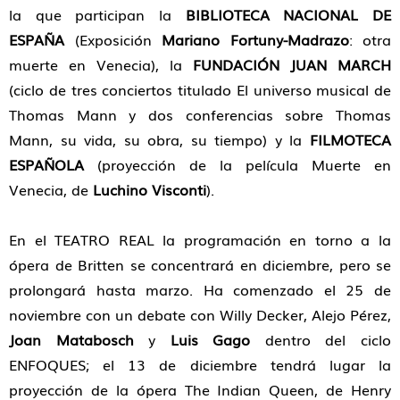
la que participan la
BIBLIOTECA NACIONAL DE
ESPAÑA
(Exposición
Mariano Fortuny-Madrazo
: otra
muerte en Venecia), la
FUNDACIÓN JUAN MARCH
(ciclo de tres conciertos titulado El universo musical de
Thomas Mann y dos conferencias sobre Thomas
Mann, su vida, su obra, su tiempo) y la
FILMOTECA
ESPAÑOLA
(proyección de la película Muerte en
Venecia, de
Luchino Visconti
).
En el TEATRO REAL la programación en torno a la
ópera de Britten se concentrará en diciembre, pero se
prolongará hasta marzo. Ha comenzado el 25 de
noviembre con un debate con Willy Decker, Alejo Pérez,
Joan Matabosch
y
Luis Gago
dentro del ciclo
ENFOQUES; el 13 de diciembre tendrá lugar la
proyección de la ópera The Indian Queen, de Henry