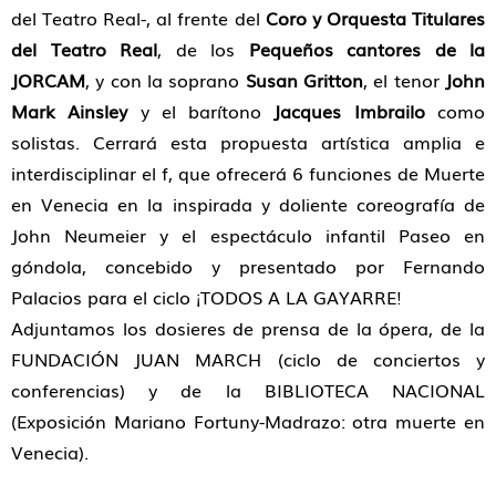
del Teatro Real-, al frente del
Coro y Orquesta Titulares
del Teatro Real
, de los
Pequeños cantores de la
JORCAM
, y con la soprano
Susan Gritton
, el tenor
John
Mark Ainsley
y el barítono
Jacques Imbrailo
como
solistas. Cerrará esta propuesta artística amplia e
interdisciplinar el f, que ofrecerá 6 funciones de Muerte
en Venecia en la inspirada y doliente coreografía de
John Neumeier y el espectáculo infantil Paseo en
góndola, concebido y presentado por Fernando
Palacios para el ciclo ¡TODOS A LA GAYARRE!
Adjuntamos los dosieres de prensa de la ópera, de la
FUNDACIÓN JUAN MARCH (ciclo de conciertos y
conferencias) y de la BIBLIOTECA NACIONAL
(Exposición Mariano Fortuny-Madrazo: otra muerte en
Venecia).