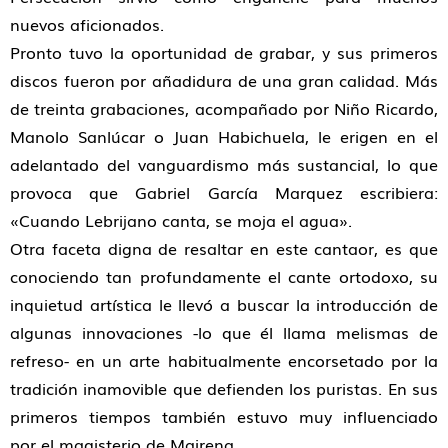
nuevos aficionados.
Pronto tuvo la oportunidad de grabar, y sus primeros
discos fueron por añadidura de una gran calidad. Más
de treinta grabaciones, acompañado por Niño Ricardo,
Manolo Sanlúcar o Juan Habichuela, le erigen en el
adelantado del vanguardismo más sustancial, lo que
provoca que Gabriel García Marquez escribiera:
«Cuando Lebrijano canta, se moja el agua».
Otra faceta digna de resaltar en este cantaor, es que
conociendo tan profundamente el cante ortodoxo, su
inquietud artística le llevó a buscar la introducción de
algunas innovaciones -lo que él llama melismas de
refreso- en un arte habitualmente encorsetado por la
tradición inamovible que defienden los puristas. En sus
primeros tiempos también estuvo muy influenciado
por el magisterio de Mairena.