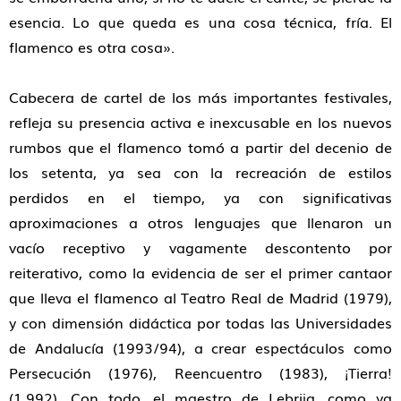
esencia. Lo que queda es una cosa técnica, fría. El
flamenco es otra cosa».
Cabecera de cartel de los más importantes festivales,
refleja su presencia activa e inexcusable en los nuevos
rumbos que el flamenco tomó a partir del decenio de
los setenta, ya sea con la recreación de estilos
perdidos en el tiempo, ya con significativas
aproximaciones a otros lenguajes que llenaron un
vacío receptivo y vagamente descontento por
reiterativo, como la evidencia de ser el primer cantaor
que lleva el flamenco al Teatro Real de Madrid (1979),
y con dimensión didáctica por todas las Universidades
de Andalucía (1993/94), a crear espectáculos como
Persecución (1976), Reencuentro (1983), ¡Tierra!
(1.992). Con todo, el maestro de Lebrija, como ya