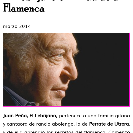
Flamenca
marzo 2014
Juan Peña, El Lebrijano,
pertenece a una familia gitana
y cantaora de rancio abolengo, la de
Perrate de Utrera
,
y de ella aprendió los secretos del flamenco. Comenzó