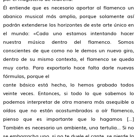
Él entiende que es necesario aportar al flamenco un
abanico musical más amplio, porque solamente así
podrán extenderse los horizontes de este arte único en
el mundo: «Cada uno estamos intentando hacer
nuestra música dentro del flamenco. Somos
conscientes de que como no le demos un nuevo giro,
dentro de su mismo contexto, el flamenco se queda
muy corto. Para exportarlo hace falta darle nuevas
fórmulas, porque el
cante básico está hecho, lo hemos grabado todos
veinte veces. Entonces, si todo lo que sabemos lo
podemos interpretar de otra manera más asequible a
oídos que no están acostumbrados a oír flamenco,
pienso que es importante que lo hagamos […]
También es necesario un ambiente, una tertulia… Si no
se emborracha uno, si no te duele el cante, se pierde la