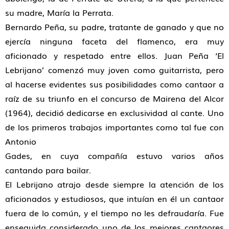
su madre, María la Perrata.
Bernardo Peña, su padre, tratante de ganado y que no
ejercía ninguna faceta del flamenco, era muy
aficionado y respetado entre ellos. Juan Peña ‘El
Lebrijano’ comenzó muy joven como guitarrista, pero
al hacerse evidentes sus posibilidades como cantaor a
raíz de su triunfo en el concurso de Mairena del Alcor
(1964), decidió dedicarse en exclusividad al cante. Uno
de los primeros trabajos importantes como tal fue con
Antonio
Gades, en cuya compañía estuvo varios años
cantando para bailar.
El Lebrijano atrajo desde siempre la atención de los
aficionados y estudiosos, que intuían en él un cantaor
fuera de lo común, y el tiempo no les defraudaría. Fue
enseguida considerado uno de los mejores cantaores