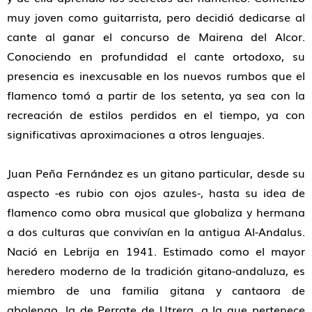
muy joven como guitarrista, pero decidió dedicarse al
cante al ganar el concurso de Mairena del Alcor.
Conociendo en profundidad el cante ortodoxo, su
presencia es inexcusable en los nuevos rumbos que el
flamenco tomó a partir de los setenta, ya sea con la
recreación de estilos perdidos en el tiempo, ya con
significativas aproximaciones a otros lenguajes.
Juan Peña Fernández es un gitano particular, desde su
aspecto -es rubio con ojos azules-, hasta su idea de
flamenco como obra musical que globaliza y hermana
a dos culturas que convivían en la antigua Al-Andalus.
Nació en Lebrija en 1941. Estimado como el mayor
heredero moderno de la tradición gitano-andaluza, es
miembro de una familia gitana y cantaora de
abolengo, la de Perrate de Utrera, a la que pertenece