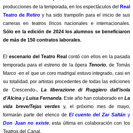
producciones de la temporada, en los espectáculos del
Real
Teatro de Retiro
y ha sido trampolín para el inicio de sus
carreras en teatros líricos nacionales e internacionales.
Sólo en la edición de 2024 los alumnos se beneficiaron
de más de 150 contratos laborales.
El
escenario del Teatro Real
contó con ellos en la pasada
temporada para el estreno de la ópera
Tenorio
, de Tomás
Marco -en el que un coro madrigal estuvo integrado, casi en
su totalidad, por artistas procedentes de todas las ediciones
de Crescendo-,
La liberazione di Ruggiero dall’isola
d’Alcina
y
Luisa Fernanda
. Este año han colaborado en
La
vida breve/Tejas verdes
y, el próximo mes de mayo,
formarán parte del elenco de
El cuento del Zar Saltán
y
Don Juan no existe
, esta última en colaboración con los
Teatros del Canal.