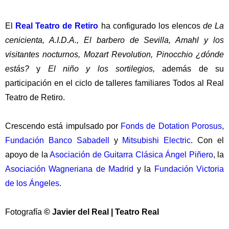
El
Real Teatro de Retiro
ha configurado los elencos
de La
cenicienta, A.I.D.A., El barbero de Sevilla, Amahl y los
visitantes nocturnos, Mozart Revolution, Pinocchio ¿dónde
estás?
y
El niño y los sortilegios,
además de su
participación en el ciclo de talleres familiares Todos al Real
Teatro de Retiro.
Crescendo está impulsado por
Fonds de Dotation Porosus
,
Fundación Banco Sabadell
y
Mitsubishi Electric
. Con el
apoyo de la
Asociación de Guitarra Clásica Ángel Piñero
, la
Asociación Wagneriana de Madrid
y la
Fundación Victoria
de los Ángeles
.
Fotografía
© Javier del Real | Teatro Real