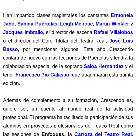
Han impartido clases magistrales los cantantes
Ermonela
Jaho
,
Sabina Puértolas
,
Leigh Melrose
,
Martin Winkler
y
Jacques Imbrailo
,
el director de escena
Rafael Villalobos
o el director del Coro Titular del Teatro Real,
José Luis
Basso
,
por mencionar algunos. Este año Crescendo
contará de nuevo con las lecciones de Puértolas y tendrá la
colaboración especial de la soprano
Saioa Hernández
y el
tenor
Francesco Pio Galasso
, que apadrinarán esta quinta
edición.
Además de complemento a su formación, Crescendo es,
quiere ser, un puente al mundo real de la actividad
profesional. El programa ha facilitado la participación de sus
alumnos en proyectos profesionales del Teatro Real como
las sesiones de
Enfoques
, la
Carroza del Teatro Rea
l
,