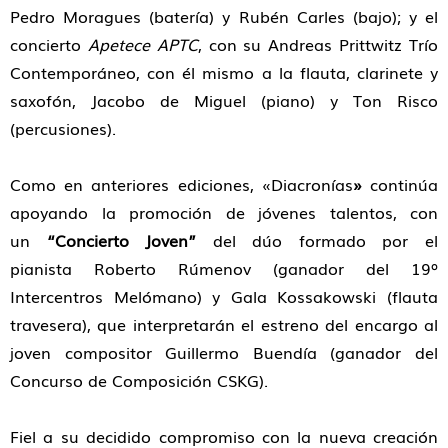
Pedro Moragues (batería) y Rubén Carles (bajo); y el
concierto
Apetece APTC
, con su Andreas Prittwitz Trío
Contemporáneo, con él mismo a la flauta, clarinete y
saxofón, Jacobo de Miguel (piano) y Ton Risco
(percusiones).
Como en anteriores ediciones, «Diacronías
»
contin
úa
apoyando la promoción de jóvenes talentos, con
un
“Concierto Joven”
del dúo formado por el
pianista Roberto Rúmenov (ganador del 19º
Intercentros Melómano) y Gala Kossakowski (flauta
travesera), que interpretarán el estreno del encargo al
joven compositor Guillermo Buendía (ganador del
Concurso de Composición CSKG).
Fiel a su decidido compromiso con la nueva creación