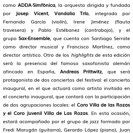
como
ADDA·Simfònica
, la orquesta dirigida y fundada
por
Josep Vicent
,
Vandalia Trío
, integrado por
Fernando García (violín), Irene Jiménez (flauta
travesera) y Pablo Estébanez (contrabajo), y el
grupo
Sax-Ensemble
, que cuenta con Santiago Serrate
como director musical y Francisco Martínez, como
director artístico. Otro de los
highlights
de esta edición
será la presencia del famoso saxofonista alemán
afincado en España,
Andreas Prittwitz
, que será
protagonista de dos conciertos del festival: el concierto
inaugural, en el que actuará como artista invitado en
el concierto inaugural, que contará con la participación
de dos agrupaciones locales: el
Coro Villa de las Rozas
y el Coro Juvenil Villa de Las Rozas
. En esta ocasión,
estará acompañado por el grupo de jazz formado por
Fredi Marugán (guitarra), Gerardo López (piano), Juan