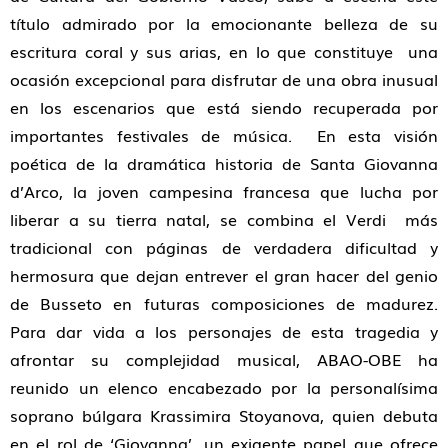
título admirado por la emocionante belleza de su
escritura coral y sus arias, en lo que constituye una
ocasión excepcional para disfrutar de una obra inusual
en los escenarios que está siendo recuperada por
importantes festivales de música. En esta visión
poética de la dramática historia de Santa Giovanna
d’Arco, la joven campesina francesa que lucha por
liberar a su tierra natal, se combina el Verdi más
tradicional con páginas de verdadera dificultad y
hermosura que dejan entrever el gran hacer del genio
de Busseto en futuras composiciones de madurez.
Para dar vida a los personajes de esta tragedia y
afrontar su complejidad musical, ABAO-OBE ha
reunido un elenco encabezado por la personalísima
soprano búlgara Krassimira Stoyanova, quien debuta
en el rol de ‘Giovanna’, un exigente papel que ofrece