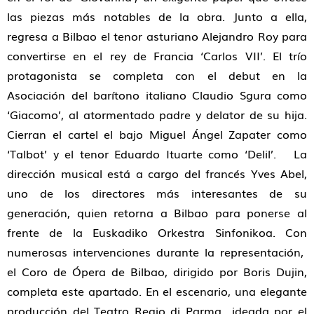
las piezas más notables de la obra. Junto a ella,
regresa a Bilbao el tenor asturiano Alejandro Roy para
convertirse en el rey de Francia ‘Carlos VII’. El trío
protagonista se completa con el debut en la
Asociación del barítono italiano Claudio Sgura como
‘Giacomo’, al atormentado padre y delator de su hija.
Cierran el cartel el bajo Miguel Ángel Zapater como
‘Talbot’ y el tenor Eduardo Ituarte como ‘Delil’. La
dirección musical está a cargo del francés Yves Abel,
uno de los directores más interesantes de su
generación, quien retorna a Bilbao para ponerse al
frente de la Euskadiko Orkestra Sinfonikoa. Con
numerosas intervenciones durante la representación,
el Coro de Ópera de Bilbao, dirigido por Boris Dujin,
completa este apartado. En el escenario, una elegante
producción del Teatro Regio di Parma ideada por el