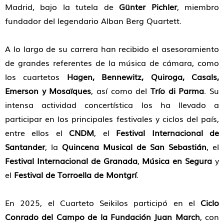
Madrid, bajo la tutela de
Günter Pichler
, miembro
fundador del legendario Alban Berg Quartett.
A lo largo de su carrera han recibido el asesoramiento
de grandes referentes de la música de cámara, como
los cuartetos
Hagen, Bennewitz, Quiroga, Casals,
Emerson y Mosaïques
, así como del
Trío di Parma
. Su
intensa actividad concertística los ha llevado a
participar en los principales festivales y ciclos del país,
entre ellos el
CNDM
, el
Festival Internacional de
Santander
, la
Quincena Musical de San Sebastián
, el
Festival Internacional de Granada
,
Música en Segura
y
el
Festival de Torroella de Montgrí
.
En 2025, el Cuarteto Seikilos participó en el
Ciclo
Conrado del Campo de la Fundación Juan March
, con