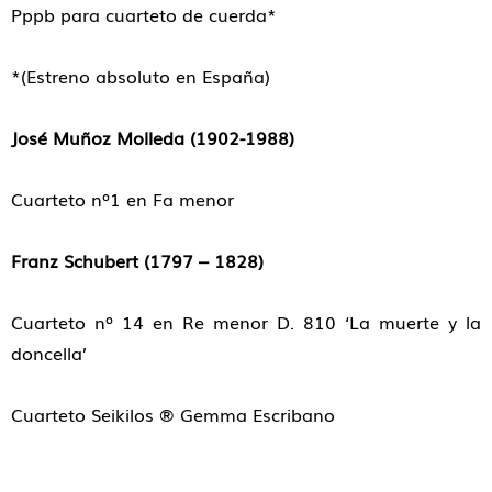
Pppb para cuarteto de cuerda*
*(Estreno absoluto en España)
José Muñoz Molleda (1902-1988)
Cuarteto nº1 en Fa menor
Franz Schubert (1797 – 1828)
Cuarteto nº 14 en Re menor D. 810 ‘La muerte y la
doncella’
Cuarteto Seikilos ® Gemma Escribano