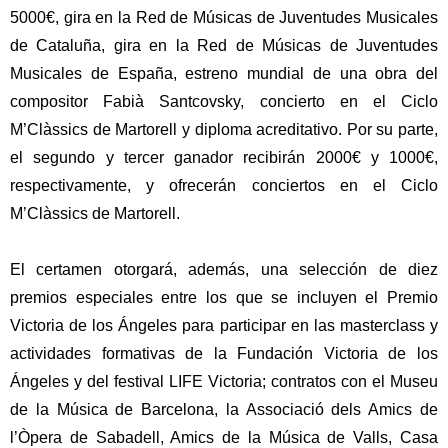
5000€,
gira en la
Red de Músicas de Juventudes Musicales
de Cataluña
, gira en la
Red de Músicas de Juventudes
Musicales de España
,
estreno mundial
de una obra del
compositor
Fabià Santcovsky,
concierto en el
Ciclo
M’Clàssics de Martorell
y diploma acreditativo. Por su parte,
el segundo y tercer ganador recibirán 2000€ y 1000€,
respectivamente, y ofrecerán conciertos en el
Ciclo
M’Clàssics de Martorell
.
El certamen otorgará, además, una selección de
diez
premios especiales
entre los que se incluyen el Premio
Victoria de los Ángeles para participar en las masterclass y
actividades formativas de la
Fundación Victoria de los
Ángeles
y del festival
LIFE Victoria
; contratos con el
Museu
de la Música de Barcelona
, la
Associació dels Amics de
l’Òpera de Sabadell, Amics de la Música de Valls, Casa