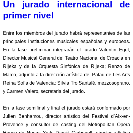
Un jurado internacional de
primer nivel
Entre los miembros del jurado habrá representantes de las
principales instituciones musicales españolas y europeas.
En la fase preliminar integrarán el jurado
Valentin Egel,
Director Musical General del
Teatro Nacional de Croacia
en
Rijeka y de la
Orquesta Sinfónica de Rijeka; Renzo de
Marco
, adjunto a la dirección artística del
Palau de Les Arts
Reina Sofía de Valencia; Silvia Tro Santafé, mezzosoprano
,
y
Carmen Valero
, secretaria del jurado.
En la
fase semifinal y final
el jurado estará conformado por
Julien Benhamou,
director artístico del
Festival d’Aix-en-
Provence
y consultor de casting del
Metropolitan Opera
House de Nueva York
;
Damià Carbonell
, director artístico