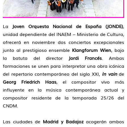
La
Joven Orquesta Nacional de España (JONDE)
,
unidad dependiente del INAEM – Ministerio de Cultura,
ofrecerá en noviembre dos conciertos excepcionales
junto al prestigioso ensemble
Klangforum Wien
, bajo
la batuta del director
Jordi Francés
. Ambas
formaciones se unen para interpretar una obra icónica
del repertorio contemporáneo del siglo XXI,
In vain
de
Georg Friedrich Haas
, el compositor vivo más
influyente en la música contemporánea actual y
compositor residente de la temporada 25/26 del
CNDM.
Las ciudades de
Madrid y Badajoz
acogerán ambos