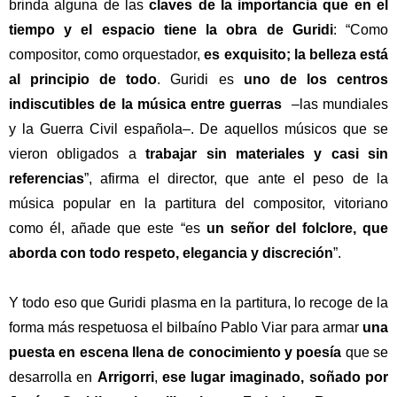
brinda alguna de las
claves de la importancia que en el
tiempo y el espacio tiene la obra de Guridi
: “Como
compositor, como orquestador,
es exquisito; la belleza está
al principio de todo
. Guridi es
uno de los centros
indiscutibles de la música entre guerras
–las mundiales
y la Guerra Civil española–. De aquellos músicos que se
vieron obligados a
trabajar sin materiales y casi sin
referencias
”, afirma el director, que ante el peso de la
música popular en la partitura del compositor, vitoriano
como él, añade que este “es
un señor del folclore, que
aborda con todo respeto, elegancia y discreción
”.
Y todo eso que Guridi plasma en la partitura, lo recoge de la
forma más respetuosa el bilbaíno Pablo Viar para armar
una
puesta en escena llena de conocimiento y poesía
que se
desarrolla en
Arrigorri
,
ese lugar imaginado, soñado por