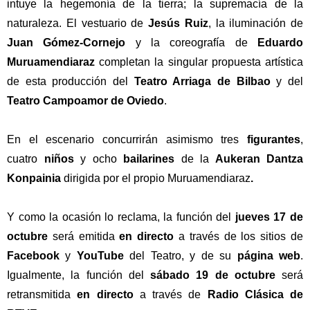
intuye la hegemonía de la tierra; la supremacía de la
naturaleza. El vestuario de
Jesús Ruiz
, la iluminación de
Juan Gómez-Cornejo
y la coreografía de
Eduardo
Muruamendiaraz
completan la singular propuesta artística
de esta producción del
Teatro Arriaga de Bilbao
y del
Teatro Campoamor de Oviedo
.
En el escenario concurrirán asimismo tres
figurantes
,
cuatro
niños
y ocho
bailarines
de la
Aukeran Dantza
Konpainia
dirigida por el propio Muruamendiaraz
.
Y como la ocasión lo reclama, la función del
jueves 17 de
octubre
será emitida
en directo
a través de los sitios de
Facebook
y
YouTube
del Teatro, y de su
página web
.
Igualmente, la función del
sábado 19 de octubre
será
retransmitida
en directo
a través de
Radio Clásica de