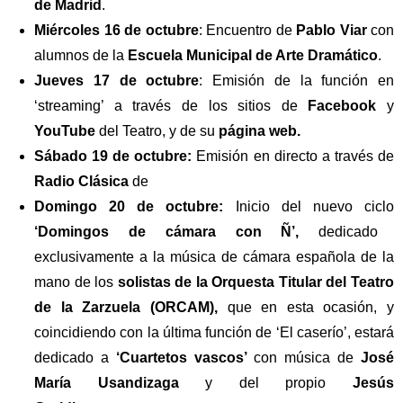
de Madrid
.
Miércoles 16 de octubre
: Encuentro de
Pablo Viar
con
alumnos de la
Escuela Municipal de Arte Dramático
.
Jueves 17 de octubre
: Emisión de la función en
‘streaming’ a través de los sitios de
Facebook
y
YouTube
del Teatro, y de su
página web.
Sábado 19 de octubre
:
Emisión en directo a través de
Radio Clásica
de
Domingo 20 de octubre
:
Inicio del nuevo ciclo
‘Domingos de cámara con Ñ’,
dedicado
exclusivamente a la música de cámara española de la
mano de los
solistas de la Orquesta Titular del Teatro
de la Zarzuela (ORCAM),
que en esta ocasión, y
coincidiendo con la última función de ‘El caserío’, estará
dedicado a
‘Cuartetos vascos’
con música de
José
María Usandizaga
y del propio
Jesús