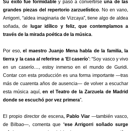
Su éxito fue formidable
y pasó a convertirse
una de las
grandes piezas del repertorio zarzuelístico
. No en vano,
Arrigorri, “aldea imaginaria de Vizcaya”, tiene algo de aldea
soñada, de
lugar idílico y feliz, que contemplamos a
través de la mirada poética de la música
.
Por eso,
el maestro Juanjo Mena habla de la familia, la
tierra y la casa al referirse a ‘El caserío’
: “Soy vasco y vivo
en un caserío…, estoy inmerso en el mundo de Guridi.
Contar con esta producción es una forma importante —tras
más de cuarenta años de ausencia— de volver a escuchar
esta música aquí,
en el Teatro de la Zarzuela de Madrid
donde se escuchó por vez primera
”.
El propio director de escena
, Pablo Viar
—también vasco,
de Bilbao—, comenta que “
ese Arrigorri soñado surge