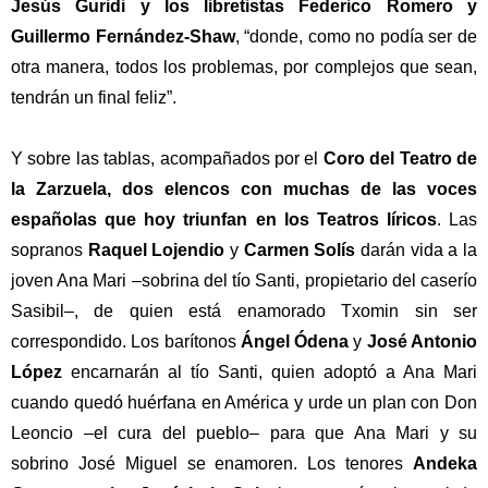
Jesús Guridi y los libretistas Federico Romero y
Guillermo Fernández-Shaw
, “donde, como no podía ser de
otra manera, todos los problemas, por complejos que sean,
tendrán un final feliz”.
Y sobre las tablas, acompañados por el
Coro del Teatro de
la Zarzuela, dos elencos con muchas de las voces
españolas que hoy triunfan en los Teatros líricos
. Las
sopranos
Raquel Lojendio
y
Carmen Solís
darán vida a la
joven Ana Mari –sobrina del tío Santi, propietario del caserío
Sasibil–, de quien está enamorado Txomin sin ser
correspondido. Los barítonos
Ángel Ódena
y
José Antonio
López
encarnarán al tío Santi, quien adoptó a Ana Mari
cuando quedó huérfana en América y urde un plan con Don
Leoncio –el cura del pueblo– para que Ana Mari y su
sobrino José Miguel se enamoren. Los tenores
Andeka