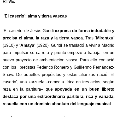
RTVE.
‘El caserío’: alma y tierra vascas
‘El caserío’ de Jesús Guridi
expresa de forma indudable y
precisa el alma, la raza y la tierra vasca
. Tras ‘
Mirentxu’
(1910) y ‘
Amaya’
(1920), Guridi se trasladó a vivir a Madrid
para impulsar su carrera y pronto empezó a trabajar en un
nuevo proyecto de ambientación vasca. Para ello contactó
con los libretistas Federico Romero y Guillermo Fernández-
Shaw. De aquellos propósitos y estas alianzas nació ‘El
caserío’, una zarzuela –comedia lírica en tres actos, según
reza en la partitura– que
apoyada en un buen libreto
destaca por una extraordinaria partitura, rica y variada,
resuelta con un dominio absoluto del lenguaje musical
.