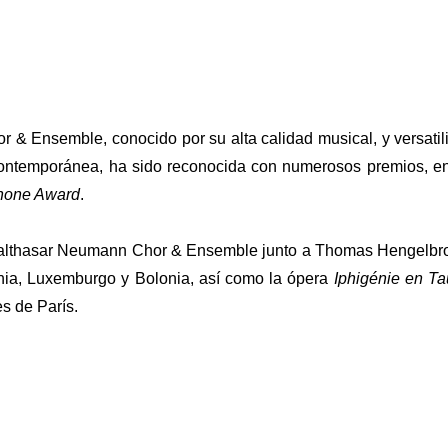
 & Ensemble, conocido por su alta calidad musical, y versatili
ontemporánea, ha sido reconocida con numerosos premios, ent
one Award
.
Balthasar Neumann Chor & Ensemble junto a Thomas Hengelbroc
ia, Luxemburgo y Bolonia, así como la ópera
Iphigénie en T
s de París.