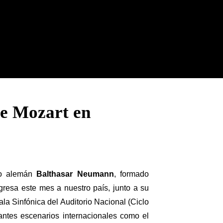
de Mozart en
nto alemán
Balthasar Neumann
, formado
egresa este mes a nuestro país, junto a su
ala Sinfónica del Auditorio Nacional (Ciclo
antes escenarios internacionales como el