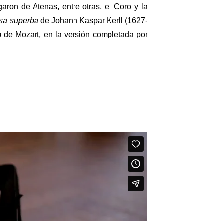
on de Atenas, entre otras, el Coro y la
sa superba
de Johann Kaspar Kerll (1627-
m
de Mozart, en la versión completada por