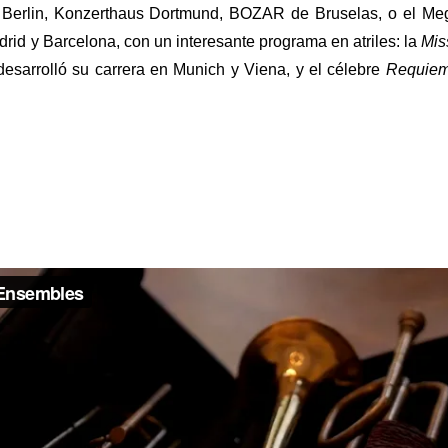
erlin, Konzerthaus Dortmund, BOZAR de Bruselas, o el Megar
id y Barcelona, con un interesante programa en atriles: la
Mis
desarrolló su carrera en Munich y Viena, y el célebre
Requie