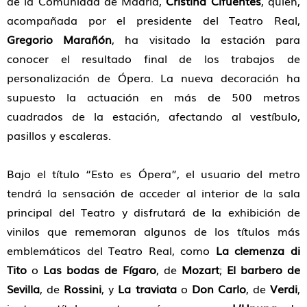
de la Comunidad de Madrid,
Cristina Cifuentes
, quien,
acompañada por el presidente del Teatro Real,
Gregorio Marañón
, ha visitado la estación para
conocer el resultado final de los trabajos de
personalización de Ópera. La nueva decoración ha
supuesto la actuación en más de 500 metros
cuadrados de la estación, afectando al vestíbulo,
pasillos y escaleras.
Bajo el título “Esto es Ópera”, el usuario del metro
tendrá la sensación de acceder al interior de la sala
principal del Teatro y disfrutará de la exhibición de
vinilos que rememoran algunos de los títulos más
emblemáticos del Teatro Real, como
La clemenza di
Tito
o
Las bodas de Fígaro
, de
Mozart
;
El barbero de
Sevilla
, de
Rossini
, y
La traviata
o
Don Carlo
, de
Verdi
,