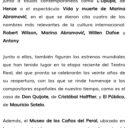
junto a títulos contemporáneos como
L’Upupa
, de
Henze
o el espectáculo
Vida y muerte de Marina
Abramović
, en el que se dieron cita cuatro de los
nombres más relevantes de la cultura internacional:
Robert Wilson, Marina Abramović, Willen Dafoe
y
Antony
.
Junto a ellos, también figuran los estrenos mundiales
que han tenido lugar en la etapa reciente del Teatro
Real, del que pronto se celebrarán los veinte años de
su reapertura, con los que se rinde homenaje a los
compositores españoles de nuestro tiempo, como es el
caso de
Don Quijote
, de
Cristóbal Halffter
, y
El Público
,
de
Mauricio Sotelo
.
Además, el
Museo de los Caños del Peral
, ubicado en