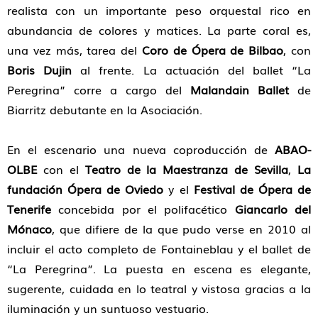
realista con un importante peso orquestal rico en
abundancia de colores y matices. La parte coral es,
una vez más, tarea del
Coro de Ópera de Bilbao
, con
Boris Dujin
al frente. La actuación del ballet “La
Peregrina” corre a cargo del
Malandain Ballet
de
Biarritz debutante en la Asociación.
En el escenario una nueva coproducción de
ABAO-
OLBE
con el
Teatro de la Maestranza de Sevilla
,
La
fundación Ópera de Oviedo
y el
Festival de Ópera de
Tenerife
concebida por el polifacético
Giancarlo del
Mónaco
, que difiere de la que pudo verse en 2010 al
incluir el acto completo de Fontaineblau y el ballet de
“La Peregrina”. La puesta en escena es elegante,
sugerente, cuidada en lo teatral y vistosa gracias a la
iluminación y un suntuoso vestuario.