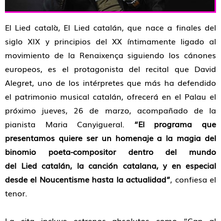
El
Lied
català,
El
Lied
catalán, que nace a finales del
siglo XIX y principios del XX íntimamente ligado al
movimiento de la Renaixença siguiendo los cánones
europeos, es el protagonista del recital que David
Alegret, uno de los intérpretes que más ha defendido
el patrimonio musical catalán, ofrecerá en el Palau el
próximo jueves, 26 de marzo, acompañado de la
pianista Maria Canyigueral.
“El programa que
presentamos quiere ser un homenaje a la magia del
binomio poeta-compositor dentro del mundo
del
Lied
catalán, la canción catalana, y en especial
desde el Noucentisme hasta la actualidad”
, confiesa el
tenor.
La cita incluye estrenos absolutos como
“Cap al