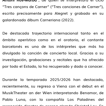
“Tres cançons de Carner”
(
“
Tres canciones de Carner
”
),
escrito precisamente para Alegret y grabado en su
galardonado álbum
Carneriana
(2022).
De destacada trayectoria internacional tanto en el
ámbito operístico como en el oratorio, el cantante
barcelonés es uno de los intérpretes que más ha
divulgado la canción de concierto local. Gracias a su
investigación, grabaciones y recitales que ha ofrecido
por todo el Estado, la ha recuperado y dado a conocer.
Durante la temporada 2025/2026 han destacado,
recientemente, su regreso a Viena con el debut en el
MusikTheater an der Wien interpretando
Benamor
, de
Pablo Luna, con la compañía Los Paladines del
reconocido director de escena alemán Christof Loy. En