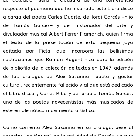
respecto al poemario que ha inspirado este Libro disco
a carga del poeta Carles Duarte, de Jordi Garcés –hijo
de Tomás Garcés– y del historiador del arte y
divulgador musical Albert Ferrer Flamarich, quien firma
el texto de la presentación de esta pequeña joya
editada por Ficta, que incorpora las bellísimas
ilustraciones que Ramon Rogent hizo para la edición
de bibliófilo de la colección de textos en 1947, además
de los prólogos de Àlex Susanna –poeta y gestor
cultural, recientemente fallecido y al que está dedicado
el Libro disco–, Carles Riba y del propio Tomàs Garcés,
uno de los poetas novecentistas más musicados de
este emblemático movimiento artístico.
Como comenta Àlex Susanna en su prólogo, pese al
carácter
“poliédrico”
de la actividad de Garcés, ya que