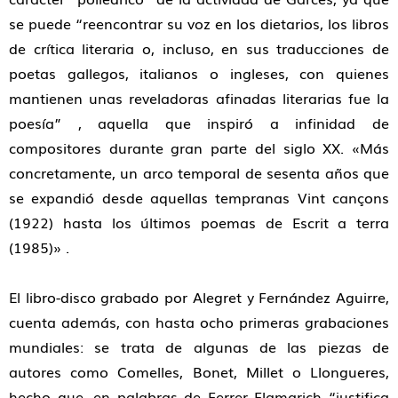
se puede
“reencontrar su voz en los dietarios, los libros
de crítica literaria o, incluso, en sus traducciones de
poetas gallegos, italianos o ingleses, con quienes
mantienen unas reveladoras afinadas literarias fue la
poesía”
, aquella que inspiró a infinidad de
compositores durante gran parte del siglo XX.
«Más
concretamente, un arco temporal de sesenta años que
se expandió desde aquellas tempranas
Vint cançons
(1922) hasta los últimos poemas de
Escrit a terra
(1985)»
.
El libro-disco grabado por Alegret y Fernández Aguirre,
cuenta además, con hasta ocho primeras grabaciones
mundiales: se trata de algunas de las piezas de
autores como Comelles, Bonet, Millet o Llongueres,
hecho que, en palabras de Ferrer Flamarich
“justifica