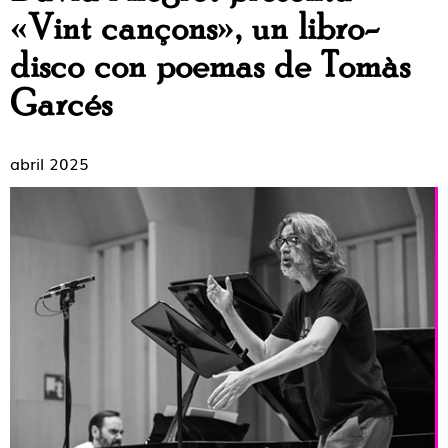
«Vint cançons», un libro-
disco con poemas de Tomàs
Garcés
abril 2025