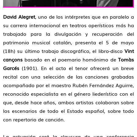
David Alegret
, uno de los intérpretes que en paralelo a
su carrera internacional en teatros operísticos más ha
trabajado para la divulgación y recuperación del
patrimonio musical catalán, presenta el 5 de mayo
(18h) su último trabajo discográfico, el libro-disco
Vint
cançons
basado en el poemario homónimo de
Tomàs
Garcés
(1901).
En el acto el tenor ofrecerá un breve
recital con una selección de las canciones grabadas
acompañado por el maestro Rubén Fernández Aguirre,
reconocido especialista en el género liederístico con el
que, desde hace años, ambos artistas colaboran sobre
los escenarios de todo el Estado español, sobre todo
con repertorio de canción.
La actuación será la clausura de una conferencia