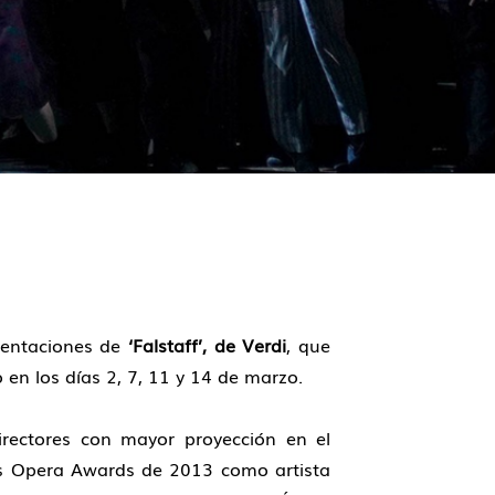
esentaciones de
‘Falstaff’, de Verdi
, que
n los días 2, 7, 11 y 14 de marzo.
irectores con mayor proyección en el
los Opera Awards de 2013 como artista