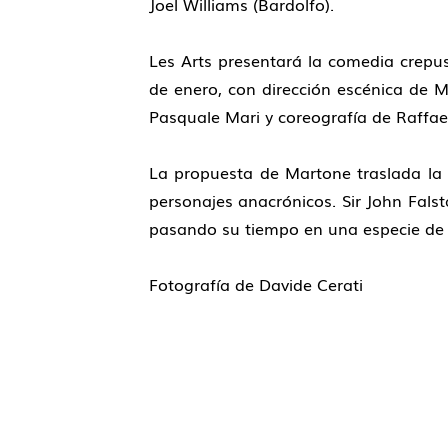
Joel Williams (Bardolfo).
Les Arts presentará la comedia crepu
de enero, con dirección escénica de M
Pasquale Mari y coreografía de Raffae
La propuesta de Martone traslada la a
personajes anacrónicos. Sir John Falsta
pasando su tiempo en una especie de 
Fotografía de
Davide Cerati