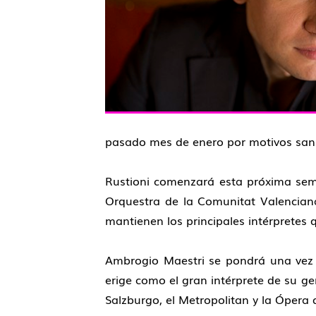
pasado mes de enero por motivos sani
Rustioni comenzará esta próxima seman
Orquestra de la Comunitat Valenciana
mantienen los principales intérpretes 
Ambrogio Maestri se pondrá una vez má
erige como el gran intérprete de su ge
Salzburgo, el Metropolitan y la Ópera 