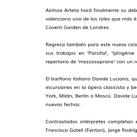
Ainhoa Arteta hará finalmente su debu
valenciano uno de los roles que más éx
Covent Garden de Londres.
Regresa también para este nuevo ciclo
sus trabajos en ‘Parsifal’, ‘Iphigén
repertorio de ‘mezzosoprano’ con un rol
El barítono italiano Davide Luciano, q
incursiones en la ópera clasicista y 
York, Milán, Berlín o Moscú. Davide Lu
nuevas fechas.
Contrastados intérpretes completan 
Francisco Gatell (Fenton), Jorge Rodrí