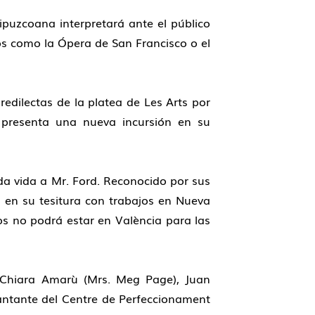
ipuzcoana interpretará ante el público
ros como la Ópera de San Francisco o el
edilectas de la platea de Les Arts por
na presenta una nueva incursión en su
 da vida a Mr. Ford. Reconocido por sus
s en su tesitura con trabajos en Nueva
cos no podrá estar en València para las
, Chiara Amarù (Mrs. Meg Page), Juan
 cantante del Centre de Perfeccionament