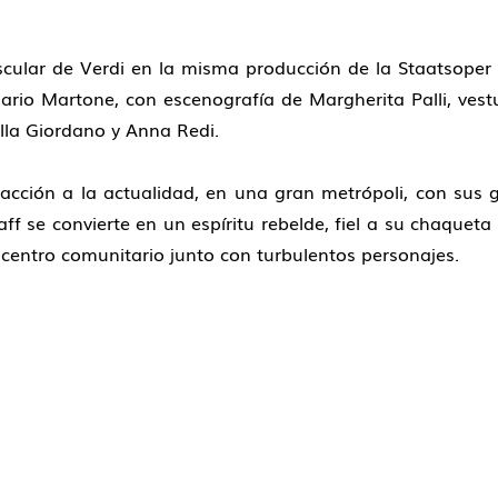
scular de Verdi en la misma producción de la Staatsoper
ario Martone, con escenografía de Margherita Palli, vest
lla Giordano y Anna Redi.
cción a la actualidad, en una gran metrópoli, con sus g
ff se convierte en un espíritu rebelde, fiel a su chaqueta
centro comunitario junto con turbulentos personajes.