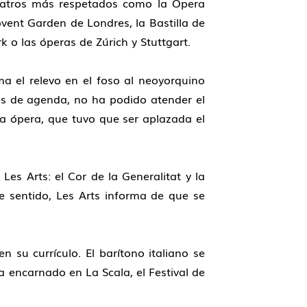
teatros más respetados como la Ópera
ovent Garden de Londres, la Bastilla de
k o las óperas de Zúrich y Stuttgart.
ma el relevo en el foso al neoyorquino
es de agenda, no ha podido atender el
a ópera, que tuvo que ser aplazada el
es Arts: el Cor de la Generalitat y la
e sentido, Les Arts informa de que se
 su currículo. El barítono italiano se
a encarnado en La Scala, el Festival de