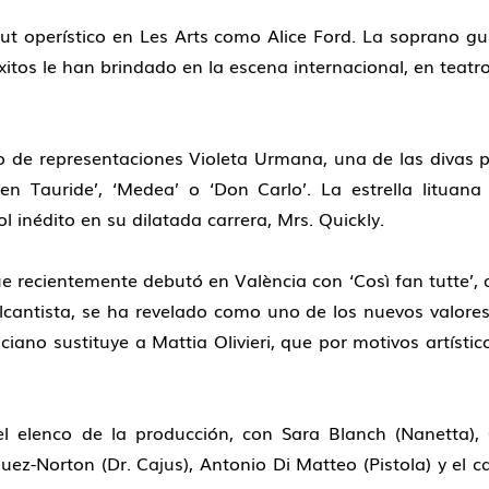
t operístico en Les Arts como Alice Ford. La soprano gu
itos le han brindado en la escena internacional, en teat
 de representaciones Violeta Urmana, una de las divas pr
ie en Tauride’, ‘Medea’ o ‘Don Carlo’. La estrella litua
 inédito en su dilatada carrera, Mrs. Quickly.
ue recientemente debutó en València con ‘Così fan tutte’,
belcantista, se ha revelado como uno de los nuevos valore
ciano sustituye a Mattia Olivieri, que por motivos artísti
el elenco de la producción, con Sara Blanch (Nanetta)
guez-Norton (Dr. Cajus), Antonio Di Matteo (Pistola) y el