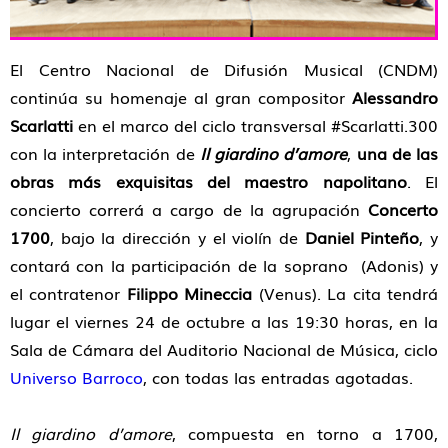
El Centro Nacional de Difusión Musical (CNDM)
continúa su homenaje al gran compositor
Alessandro
Scarlatti
en el marco del ciclo transversal #Scarlatti.300
con la interpretación de
Il giardino d’amore
,
una de las
obras más exquisitas del maestro napolitano
. El
concierto correrá a cargo de la agrupación
Concerto
1700
, bajo la dirección y el violín de
Daniel Pinteño
, y
contará con la participación de la soprano
(Adonis) y
el contratenor
Filippo Mineccia
(Venus). La cita tendrá
lugar el viernes 24 de octubre a las 19:30 horas, en la
Sala de Cámara del Auditorio Nacional de Música, ciclo
Universo Barroco
, con todas las entradas agotadas.
Il giardino d’amore
, compuesta en torno a 1700,