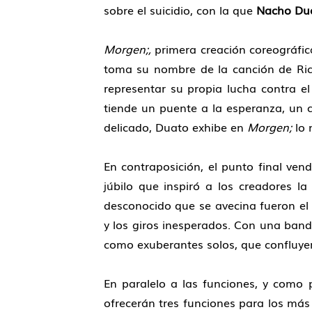
sobre el suicidio, con la que
Nacho Du
Morgen;,
primera creación coreográfi
toma su nombre de la canción de Rich
representar su propia lucha contra el 
tiende un puente a la esperanza, un ca
delicado, Duato exhibe en
Morgen;
lo 
En contraposición, el punto final ve
júbilo que inspiró a los creadores l
desconocido que se avecina fueron el 
y los giros inesperados. Con una ban
como exuberantes solos, que confluye
En paralelo a las funciones, y como
ofrecerán tres funciones para los más