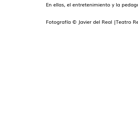
En ellas, el entretenimiento y la peda
Fotografía
© Javier del Real |Teatro R