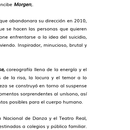
oncibe
Morgen
;.
que abandonara su dirección en 2010,
que se hacen las personas que quieren
one enfrentarse a la idea del suicidio,
viendo. Inspirador, minucioso, brutal y
se
,
coreografía llena de la energía y el
de la risa, la locura y el temor a lo
ieza se construyó en torno al suspense
omentos sorprendentes al unísono, así
tos posibles para el cuerpo humano.
 Nacional de Danza y el Teatro Real,
estinadas a colegios y público familiar.