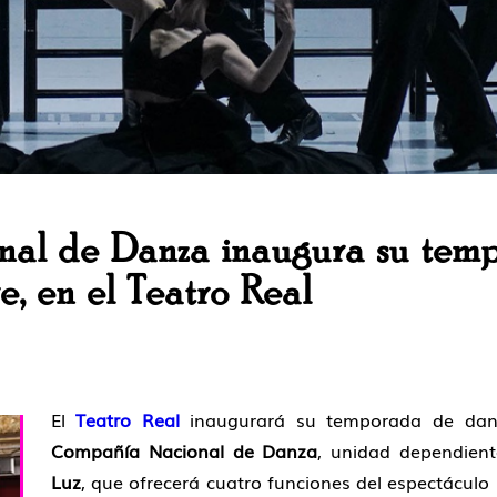
al de Danza inaugura su temp
, en el Teatro Real
El
Teatro Real
inaugurará su temporada de danz
Compañía Nacional de Danza
, unidad dependient
Luz
, que ofrecerá cuatro funciones del espectáculo