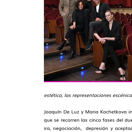
estética, las representaciones escénic
Joaquín De Luz y Maria Kochetkova i
que se recorren las cinco fases del du
ira, negociación, depresión y acepta