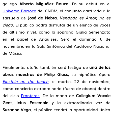
gallego
Alberto Miguélez Rouco
. En su debut en el
Universo Barroco
del CNDM, el conjunto dará vida a la
zarzuela de
José de Nebra
,
Vendado es Amor, no es
ciego
. El público podrá disfrutar de un elenco de voces
de altísimo nivel, como la soprano Giulia Semenzato
en el papel de Anquises. Será el domingo 6 de
noviembre, en la Sala Sinfónica del Auditorio Nacional
de Música.
Finalmente, otoño también será testigo de
una de las
obras maestras de Philip Glass,
su hipnótica ópera
Einstein on the beach
, el martes 22 de noviembre,
como concierto extraordinario (fuera de abono) dentro
del ciclo
Fronteras
. De la mano de
Collegium Vocale
Gent
,
Ictus Ensemble
y la extraordinaria voz de
Suzanne Vega
, el público tendrá la oportunidad única