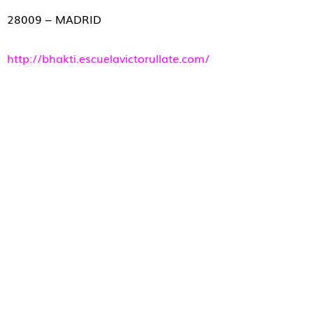
28009 – MADRID
http://bhakti.escuelavictorullate.com/