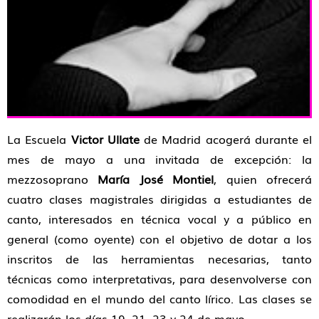
La Escuela
Victor Ullate
de Madrid acogerá durante el
mes de mayo a una invitada de excepción: la
mezzosoprano
María José Montiel
, quien ofrecerá
cuatro clases magistrales dirigidas a estudiantes de
canto, interesados en técnica vocal y a público en
general (como oyente) con el objetivo de dotar a los
inscritos de las herramientas necesarias, tanto
técnicas como interpretativas, para desenvolverse con
comodidad en el mundo del canto lírico. Las clases se
realizarán los días 19, 21, 23 y 24 de mayo.