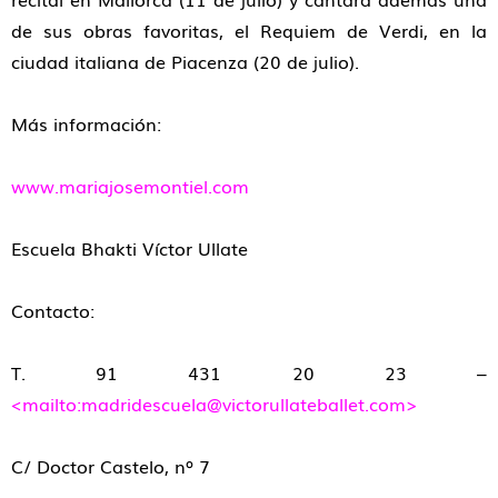
de sus obras favoritas, el Requiem de Verdi, en la
ciudad italiana de Piacenza (20 de julio).
Más información:
www.mariajosemontiel.com
Escuela Bhakti Víctor Ullate
Contacto:
T. 91 431 20 23 –
<mailto:madridescuela@victorullateballet.com>
C/ Doctor Castelo, nº 7