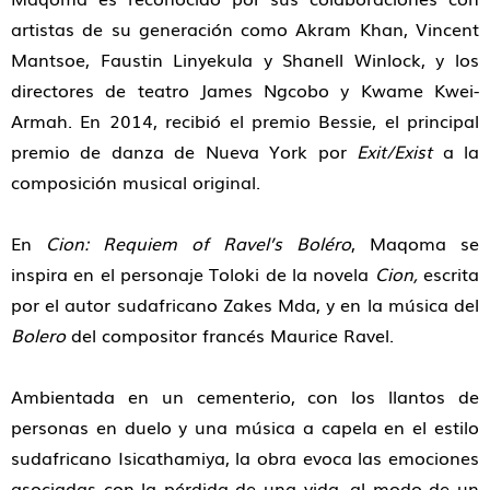
artistas de su generación como Akram Khan, Vincent
Mantsoe, Faustin Linyekula y Shanell Winlock, y los
directores de teatro James Ngcobo y Kwame Kwei-
Armah. En 2014, recibió el premio Bessie, el principal
premio de danza de Nueva York por
Exit/Exist
a la
composición musical original.
En
Cion: Requiem of Ravel’s Boléro
, Maqoma se
inspira en el personaje Toloki de la novela
Cion,
escrita
por el autor sudafricano Zakes Mda, y en la música del
Bolero
del compositor francés Maurice Ravel.
Ambientada en un cementerio, con los llantos de
personas en duelo y una música a capela en el estilo
sudafricano Isicathamiya, la obra evoca las emociones
asociadas con la pérdida de una vida, al modo de un