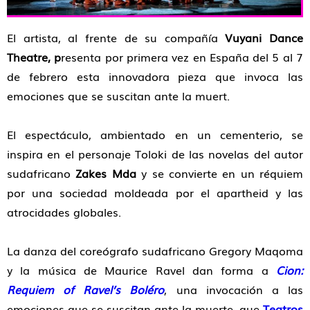
El artista, al frente de su compañía
Vuyani Dance
Theatre, p
resenta por primera vez en España del 5 al 7
de febrero esta innovadora pieza que invoca las
emociones que se suscitan ante la muert.
El espectáculo, ambientado en un cementerio, se
inspira en el personaje Toloki de las novelas del autor
sudafricano
Zakes Mda
y se convierte en un réquiem
por una sociedad moldeada por el apartheid y las
atrocidades globales.
La danza del coreógrafo sudafricano Gregory Maqoma
y la música de Maurice Ravel dan forma a
Cion:
Requiem of Ravel’s Boléro
, una invocación a las
emociones que se suscitan ante la muerte, que
Teatros