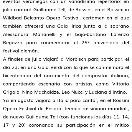
eventos veraniegos con un variadísimo repertorio: en
julio cantará Guillaume Tell, de Rossini, en el Rossini in
Wildbad Belcanto Opera Festival, certamen en el que
también ofrecerá una Gala lírica junto a la soprano
Alessandra Marianelli y el bajo-barítono Lorenzo
Regazzo para conmemorar el 25º aniversario del
festival alemán.
A finales de julio viajará a Mörbisch para participar, el
día 23, en una Gala Verdi con la que se conmemora el
bicentenario del nacimiento del compositor italiano,
compartiendo escenario con artistas como Vittorio
Grigolo, Nino Machaidze, Leo Nucci y Luciana d’Intino.
Ya en agosto viajará a Italia para cantar, en el Rossini
Opera Festival de Pesaro -templo rossiniano mundial-,
de nuevo Guillaume Tell (con funciones los días 11, 14,
17 y 20) coronando su participación en el mítico