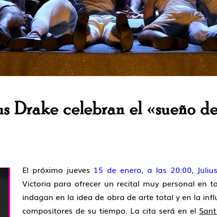
us Drake celebran el «sueño d
El próximo jueves
15 de enero, a las 20:00,
Juliu
Victoria
para ofrecer un recital muy personal en t
indagan en la idea de obra de arte total y en la in
compositores de su tiempo. La cita será en el
Sant