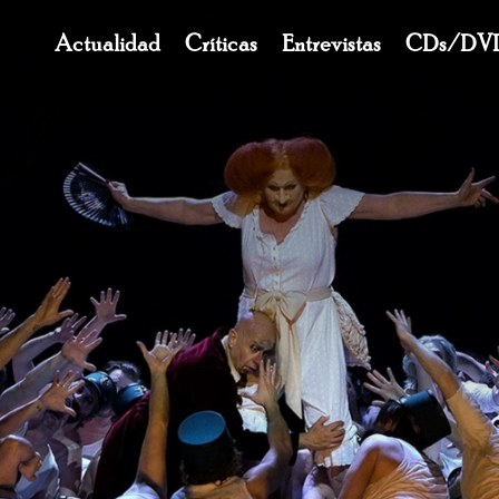
Navegación
Actualidad
Críticas
Entrevistas
CDs/DV
principal