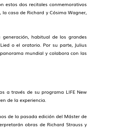
n estos dos recitales conmemorativos
, la casa de Richard y Cósima Wagner,
generación, habitual de los grandes
ied o el oratorio. Por su parte,
Julius
el panorama mundial y colabora con las
tos a través de su programa LIFE New
ren de la experiencia.
nos de la pasada edición del
Máster de
terpretarán obras de
Richard Strauss
y