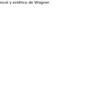
sical y estético de Wagner.
© 2026 Brío Clásica