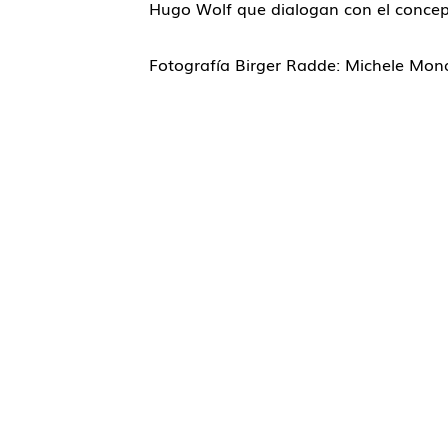
Hugo Wolf
que dialogan con el concept
Fotografía Birger Radde: Michele Mon
Contacto