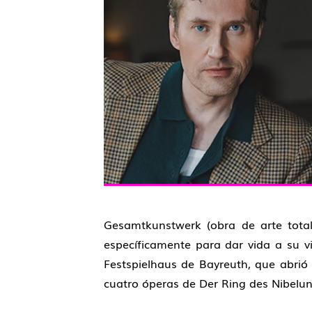
Gesamtkunstwerk
(obra de arte tota
específicamente para dar vida a su vis
Festspielhaus de Bayreuth
, que abrió
cuatro óperas de
Der Ring des Nibelu