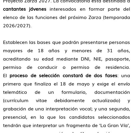
Proyecto Zarza 2027.
La convocatoria está destinada a
cantantes jóvenes
interesados en formar parte del
elenco de las funciones del próximo Zarza (temporada
2026/2027).
Establecen las bases que podrán presentarse personas
mayores de 18 años y menores de 31 años,
acreditando su edad mediante DNI, NIE, pasaporte,
permiso de conducir o permiso de residencia.
El
proceso de selección constará de
dos fases
: una
primera que finaliza el 18 de mayo y exige el envío
telemático de un formulario, documentación
(currículum vitae debidamente actualizado) y
grabación de una interpretación vocal; y una segunda,
presencial, en la que los candidatos seleccionados
tendrán que interpretar un fragmento de ‘La Gran Vía’,