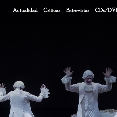
Navegación
Actualidad
Críticas
Entrevistas
CDs/DV
principal