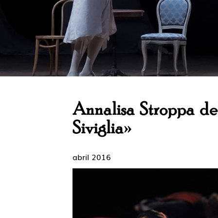
Annalisa Stroppa de
Siviglia»
abril 2016