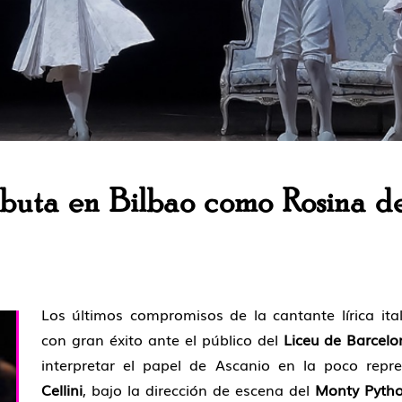
buta en Bilbao como Rosina de
Los últimos compromisos de la cantan­te lírica it
con gran éxito ante el público del
Liceu de Barcelo
interpretar el pa­pel de Ascanio en la poco re
Cellini
, bajo la dirección de escena del
Monty Pytho