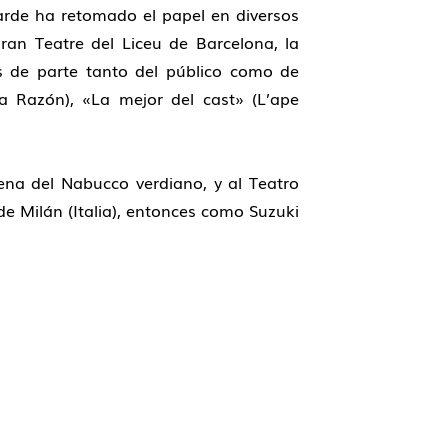
rde ha reto­mado el papel en diversos
ran Teatre del Liceu de Barcelona, la
os de parte tanto del público como de
a Razón), «La mejor del cast» (L’ape
na del Nabucco verdiano, y al Teatro
 de Milán (Italia), entonces como Suzuki