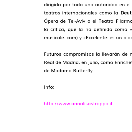
dirigida por toda una autoridad en e
teatros internacionales como la
Deut
Ópera de Tel-Aviv o el Teatro Fi­lar
la crítica, que la ha definido como
musicale. com) y «Excelente: es un plac
Futuros compromisos la llevarán de 
Real de Madrid, en julio, como Enrichet
de Madama Butterfly.
Info:
http://www.annalisastroppa.it