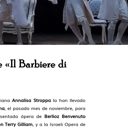
 «Il Barbiere di
aliana
Annalisa Stroppa
la han llevado
na
, el pa­sado mes de noviembre, para
presentada ópera de
Berlioz Benvenuto
n Terry Gilliam
, y a la Israeli Opera de