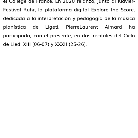
el Collège de France. En 2020 relanzó, junto al Klavier-
Festival Ruhr, la plataforma digital Explore the Score,
dedicada a la interpretación y pedagogía de la música
pianística de Ligeti. PierreLaurent Aimard ha
participado, con el presente, en dos recitales del Ciclo
de Lied: XIII (06-07) y XXXII (25-26).