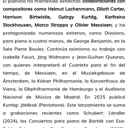
El pianista ha mantenido estrechas
colaboraciones con
compositores como Helmut Lachenmann, Elliott Carter,
Harrison Birtwistle, György Kurtág, Karlheinz
Stockhausen, Marco Stroppa y Olivier Messiaen
; y ha
protagonizado numerosos estrenos, como Divisions,
para piano a cuatro manos, de George Benjamin, en la
Sala Pierre Boulez. Continúa asimismo su trabajo con
Isabelle Faust, Jörg Widmann y Jean-Guihen Queyras,
con quienes interpretará el Cuarteto para el fin del
tiempo, de Messiaen, en el Muziekgebouw de
Ámsterdam, la Kölner Philharmonie, la Konzerthaus de
Viena, la Elbphilharmonie de Hamburgo y el Auditorio
Nacional de Música de Madrid. En 2025 publicó
Kurtág: Játékok (Pentatone). Este lanzamiento se suma
a grabaciones recientes como Schubert: Ländler
(2024), los Conciertos para piano de Bartók con Esa-