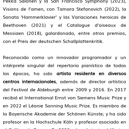
Pekka Salonen y la San Francisco Symphony (2023),
Visions de l’amen, con Tamara Stefanovich (2022), la
Sonata ‘Hammerklavier’ y las Variaciones heroicas de
Beethoven (2021) y el Catalogue d’oiseaux de
Messiaen (2018), galardonado, entre otros premios,
con el Preis der deutschen Schallplattenkritik.
Reconocido como un innovador programador y un
intérprete singular del repertorio pianístico de todas
las épocas, ha sido
artista residente en diversos
centros internacionales
, además de director artístico
del Festival de Aldeburgh entre 2009 y 2016. En 2017
recibió el International Ernst von Siemens Music Prize y
en 2022 el Léonie Sonning Music Prize. Es miembro de
la Bayerische Akademie der Schönen Künste; y ha sido
profesor en la Hochschule Köln y profesor asociado en