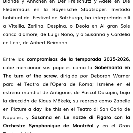
Blonde y Ännchen en Der Freischütz y Adele en Die
Fledermaus en la Bayerische Staatsoper. Invitada
habitual del Festival de Salzburgo, ha interpretado allí
a Vitellia, Zerlina, Despina, o Deola en Al gran Sole
carico d’amore, de Luigi Nono, y a Susanna y Cordelia
en Lear, de Aribert Reimann.
Entre los
compromisos de la temporada 2025-2026
,
cabe mencionar sus papeles como la
Gobernanta en
The turn of the screw
, dirigida por Deborah Warner
para el Teatro dell’Opera de Roma; Ismène en el
estreno mundial de Antigone, de Pascal Dusapin, bajo
la dirección de Klaus Mäkelä; su regreso como Zabelle
en Picture a day like this en el Teatro di San Carlo de
Nápoles; y
Susanna en Le nozze di Figaro con la
Orchestre Symphonique de Montréal
y en el Gran