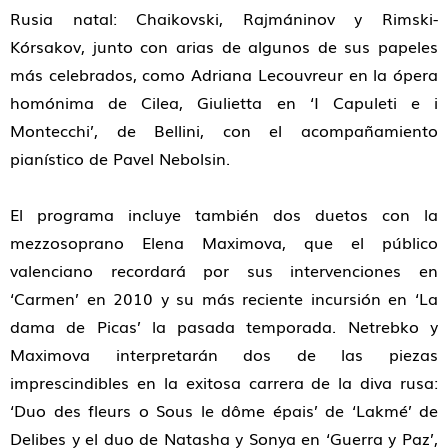
Rusia natal: Chaikovski, Rajmáninov y Rimski-
Kórsakov, junto con arias de algunos de sus papeles
más celebrados, como Adriana Lecouvreur en la ópera
homónima de Cilea, Giulietta en ‘I Capuleti e i
Montecchi’, de Bellini, con el acompañamiento
pianístico de Pavel Nebolsin.
El programa incluye también dos duetos con la
mezzosoprano Elena Maximova, que el público
valenciano recordará por sus intervenciones en
‘Carmen’ en 2010 y su más reciente incursión en ‘La
dama de Picas’ la pasada temporada. Netrebko y
Maximova interpretarán dos de las piezas
imprescindibles en la exitosa carrera de la diva rusa:
‘Duo des fleurs o Sous le dôme épais’ de ‘Lakmé’ de
Delibes y el duo de Natasha y Sonya en ‘Guerra y Paz’,